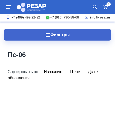
0
+7 (916) 730-88-68
+7 (499) 499-22-92
info@rezar.ru
Фильтры
Пс-06
Сортировать по:
Названию
Цене
Дате
обновления