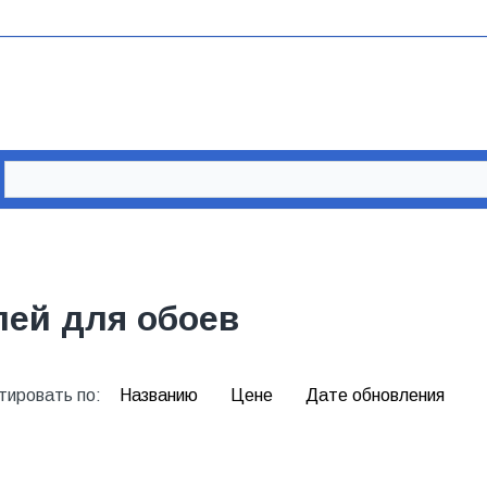
лей для обоев
тировать по:
Названию
Цене
Дате обновления