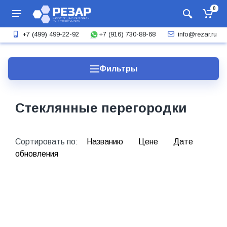
0
+7 (916) 730-88-68
+7 (499) 499-22-92
info@rezar.ru
Фильтры
Стеклянные перегородки
Сортировать по:
Названию
Цене
Дате
обновления