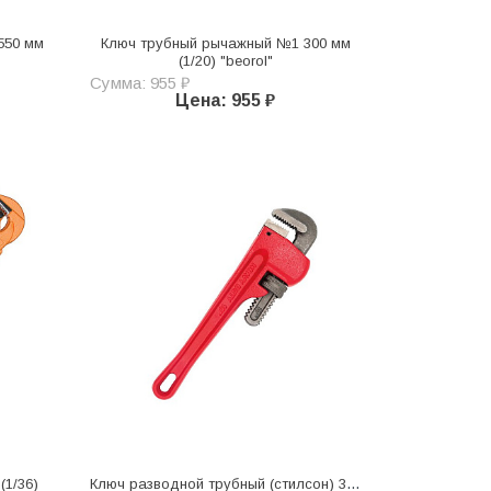
550 мм
Ключ трубный рычажный №1 300 мм
(1/20) "beorol"
Сумма: 955 ₽
Цена: 955 ₽
(1/36)
Ключ разводной трубный (стилсон) 300