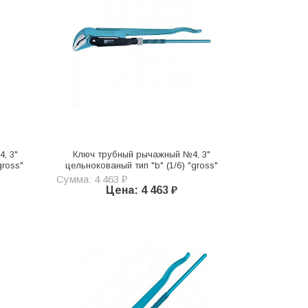
, 3"
Ключ трубный рычажный №4, 3"
gross"
цельнокованый тип "b" (1/6) "gross"
Сумма: 4 463 ₽
Цена: 4 463 ₽