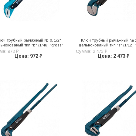
люч трубный рычажный № 0, 1/2"
Ключ трубный рычажный № 2,
ьнокованый тип "b" (1/48) "gross"
цельнокованый тип "s" (1/12) 
ма: 972 ₽
Сумма: 2 473 ₽
Цена: 972 ₽
Цена: 2 473 ₽