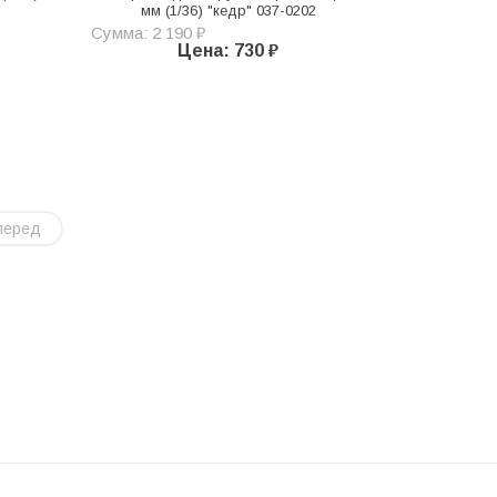
мм (1/36) "кедр" 037-0202
Сумма: 2 190 ₽
Цена: 730 ₽
перед