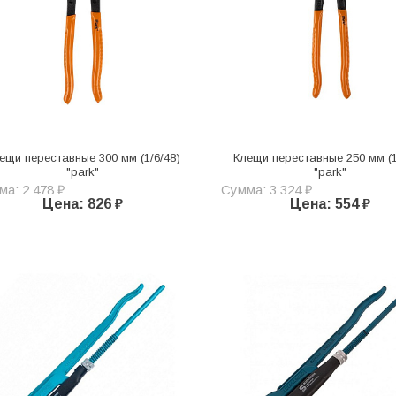
ещи переставные 300 мм (1/6/48)
Клещи переставные 250 мм (1
"park"
"park"
а: 2 478 ₽
Сумма: 3 324 ₽
Цена: 826 ₽
Цена: 554 ₽