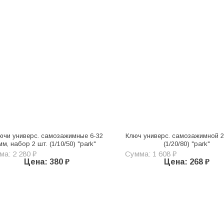
ючи универс. самозажимные 6-32
Ключ универс. самозажимной 2
мм, набор 2 шт. (1/10/50) "park"
(1/20/80) "park"
а: 2 280 ₽
Сумма: 1 608 ₽
Цена: 380 ₽
Цена: 268 ₽