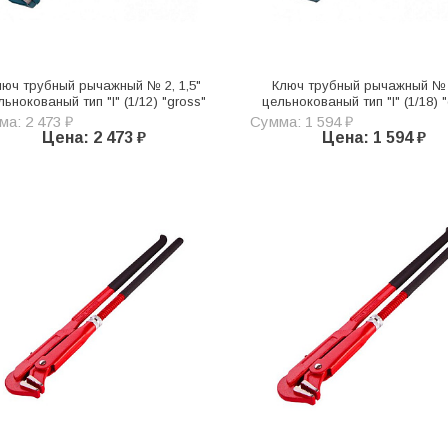
люч трубный рычажный № 2, 1,5"
Ключ трубный рычажный № 1
льнокованый тип "l" (1/12) "gross"
цельнокованый тип "l" (1/18) 
а: 2 473 ₽
Сумма: 1 594 ₽
Цена: 2 473 ₽
Цена: 1 594 ₽