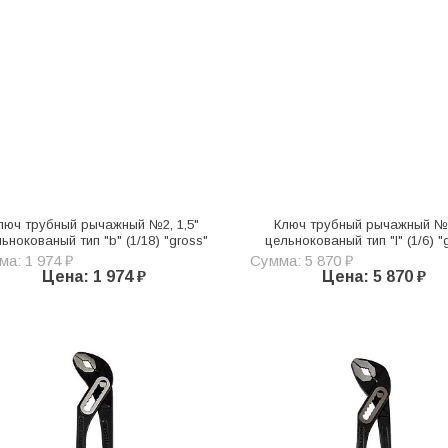
люч трубный рычажный №2, 1,5"
Ключ трубный рычажный №4
ьнокованый тип "b" (1/18) "gross"
цельнокованый тип "l" (1/6) "
а: 1 974 ₽
Сумма: 5 870 ₽
Цена: 1 974 ₽
Цена: 5 870 ₽