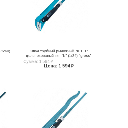
/6/60)
Ключ трубный рычажный № 1, 1"
цельнокованый тип "b" (1/24) "gross"
Сумма: 1 594 ₽
Цена: 1 594 ₽