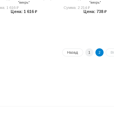
"вихрь"
"вихрь"
а: 1 616 ₽
Сумма: 2 214 ₽
Цена: 1 616 ₽
Цена: 738 ₽
Назад
1
2
В