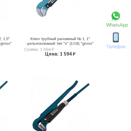
WhatsApp
 1,5"
Ключ трубный рычажный № 1, 1"
"gross"
цельнокованый тип "s" (1/18) "gross"
Телефон
Сумма: 1 594 ₽
Цена: 1 594 ₽