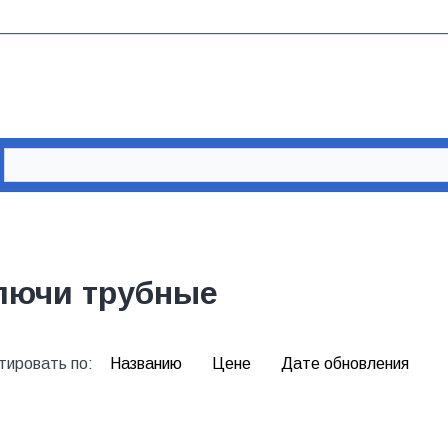
лючи трубные
тировать по:
Названию
Цене
Дате обновления