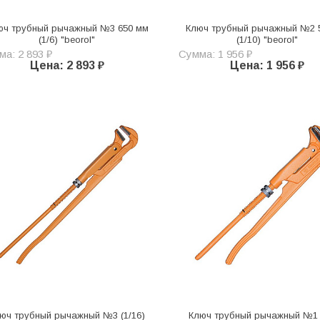
юч трубный рычажный №3 650 мм
Ключ трубный рычажный №2 
(1/6) "beorol"
(1/10) "beorol"
а: 2 893 ₽
Сумма: 1 956 ₽
Цена: 2 893 ₽
Цена: 1 956 ₽
юч трубный рычажный №3 (1/16)
Ключ трубный рычажный №1 