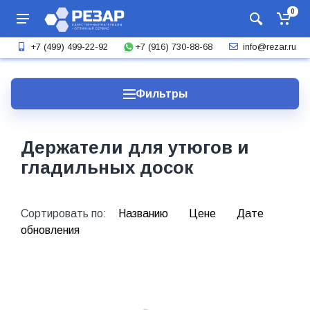
0
+7 (916) 730-88-68
+7 (499) 499-22-92
info@rezar.ru
Фильтры
Держатели для утюгов и
гладильных досок
Сортировать по:
Названию
Цене
Дате
обновления