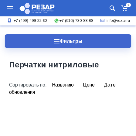
0
+7 (916) 730-88-68
+7 (499) 499-22-92
info@rezar.ru
Фильтры
Перчатки нитриловые
Сортировать по:
Названию
Цене
Дате
обновления