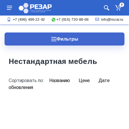
0
+7 (916) 730-88-68
+7 (499) 499-22-92
info@rezar.ru
Фильтры
Нестандартная мебель
Сортировать по:
Названию
Цене
Дате
обновления