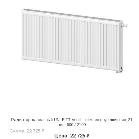
Радиатор панельный UNI-FITT Ventil - нижнее подключение, 21
тип, 600 / 2100
Сумма: 22 725 ₽
Цена: 22 725 ₽