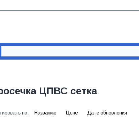
росечка ЦПВС сетка
тировать по:
Названию
Цене
Дате обновления