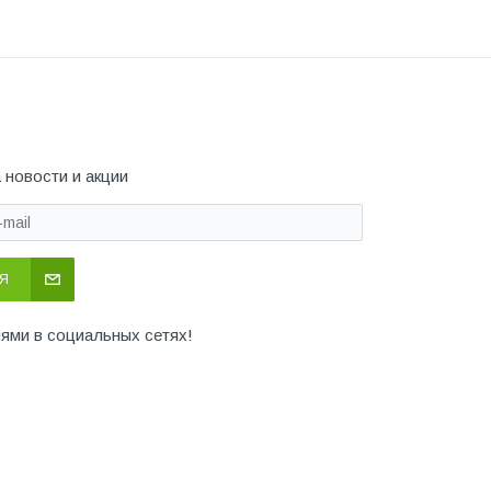
 новости и акции
Я
иями в социальных сетях!