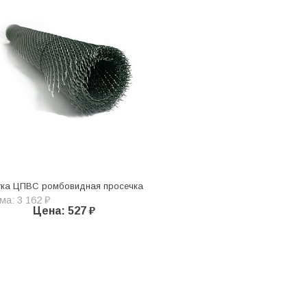
тка ЦПВС ромбовидная просечка
а: 3 162 ₽
Цена: 527 ₽