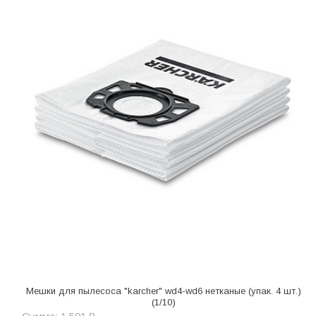
Мешки для пылесоса "karcher" wd4-wd6 нетканые (упак. 4 шт.)
(1/10)