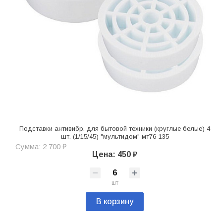
Подставки антивибр. для бытовой техники (круглые белые) 4
шт. (1/15/45) "мультидом" мт76-135
Сумма: 2 700 ₽
Цена: 450 ₽
шт
В корзину