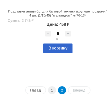
Подставки антивибр. для бытовой техники (круглые прозрачн.)
4 шт. (1/15/45) "мультидом" мт76-134
Сумма: 2 748 ₽
Цена: 458 ₽
шт
В корзину
Назад
1
2
Вперед