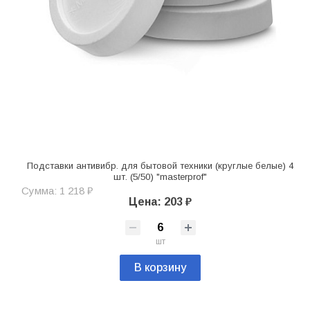
Подставки антивибр. для бытовой техники (круглые белые) 4
шт. (5/50) "masterprof"
Сумма: 1 218 ₽
Цена: 203 ₽
шт
В корзину