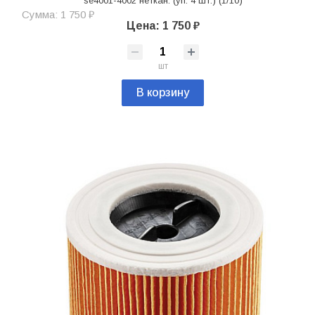
se4001-4002 неткан. (уп. 4 шт.) (1/10)
Сумма: 1 750 ₽
Цена: 1 750 ₽
шт
В корзину