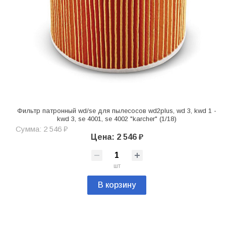
Фильтр патронный wd/se для пылесосов wd2plus, wd 3, kwd 1 -
kwd 3, se 4001, se 4002 "karcher" (1/18)
Сумма: 2 546 ₽
Цена: 2 546 ₽
шт
В корзину