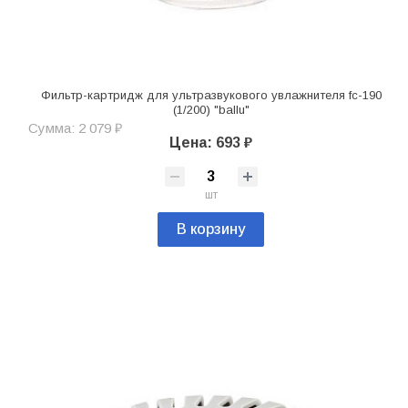
Фильтр-картридж для ультразвукового увлажнителя fc-190
(1/200) "ballu"
Сумма: 2 079 ₽
Цена: 693 ₽
шт
В корзину