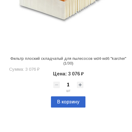
Фильтр плоский складчатый для пылесосов wd4-wd6 "karcher"
(1/30)
Сумма: 3 076 ₽
Цена: 3 076 ₽
шт
В корзину