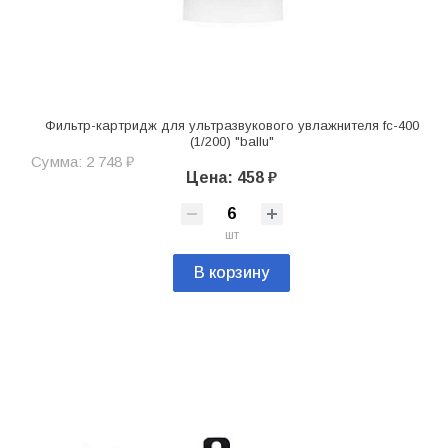
Фильтр-картридж для ультразвукового увлажнителя fc-400
(1/200) "ballu"
Сумма: 2 748 ₽
Цена: 458 ₽
шт
В корзину