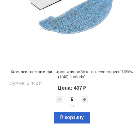
Комплект щеток и фильтров для робота-пылесоса pvcrf 1090w
(1/40) "polaris"
Сумма: 2 442 ₽
Цена: 407 ₽
шт
В корзину