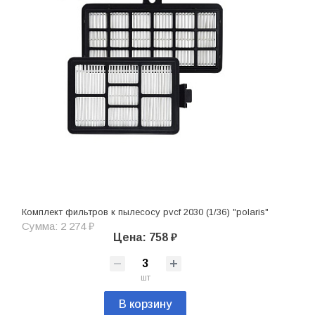
Комплект фильтров к пылесосу pvcf 2030 (1/36) "polaris"
Сумма: 2 274 ₽
Цена: 758 ₽
шт
В корзину