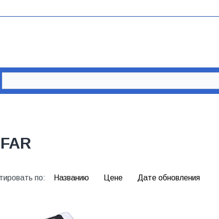
IFAR
тировать по:
Названию
Цене
Дате обновления