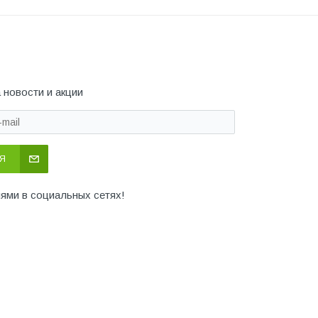
 новости и акции
Я
иями в социальных сетях!