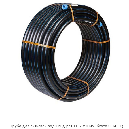
Труба для питьевой воды пнд pe100 32 х 3 мм (бухта 50 м) (1)