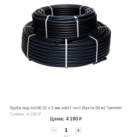
Труба пнд пэ100 32 х 2 мм sdr17 гост (бухта 50 м) "lammin"
Сумма: 4 180 ₽
Цена: 4 180 ₽
шт