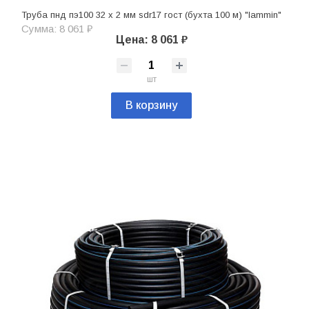
Труба пнд пэ100 32 х 2 мм sdr17 гост (бухта 100 м) "lammin"
Сумма: 8 061 ₽
Цена: 8 061 ₽
шт
В корзину