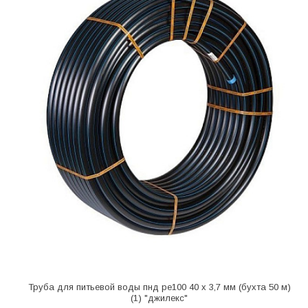
Труба для питьевой воды пнд pe100 40 х 3,7 мм (бухта 50 м)
(1) "джилекс"