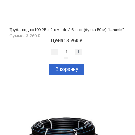
Труба пнд пэ100 25 х 2 мм sdr13,6 гост (бухта 50 м) "lammin"
Сумма: 3 260 ₽
Цена: 3 260 ₽
шт
В корзину