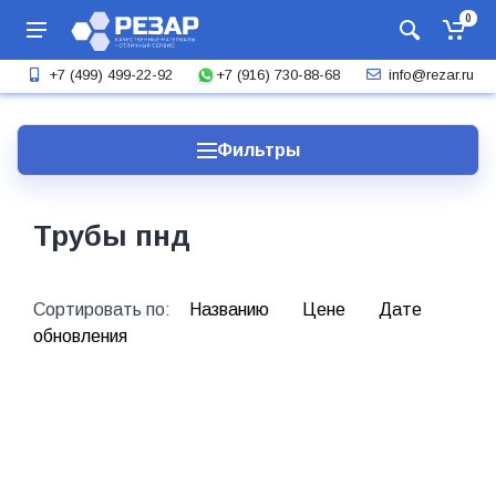
0
+7 (916) 730-88-68
+7 (499) 499-22-92
info@rezar.ru
Фильтры
Трубы пнд
Сортировать по:
Названию
Цене
Дате
обновления