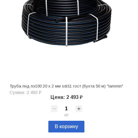
Труба пнд пэ100 20 х 2 мм sdr11 гост (бухта 50 м) "lammin"
Сумма: 2 493 ₽
Цена: 2 493 ₽
шт
В корзину