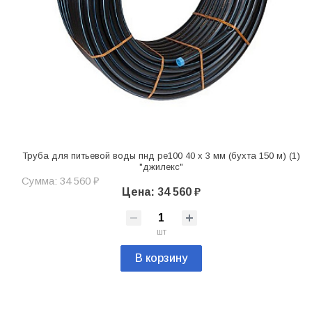
Труба для питьевой воды пнд pe100 40 х 3 мм (бухта 150 м) (1)
"джилекс"
Сумма: 34 560 ₽
Цена: 34 560 ₽
шт
В корзину