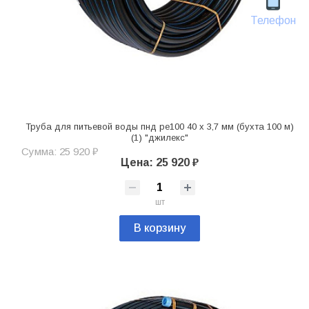
Телефон
Труба для питьевой воды пнд pe100 40 х 3,7 мм (бухта 100 м)
(1) "джилекс"
Сумма: 25 920 ₽
Цена: 25 920 ₽
шт
В корзину