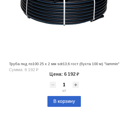
Труба пнд пэ100 25 х 2 мм sdr13,6 гост (бухта 100 м) "lammin"
Сумма: 6 192 ₽
Цена: 6 192 ₽
шт
В корзину