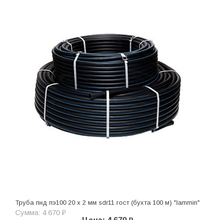
Труба пнд пэ100 20 х 2 мм sdr11 гост (бухта 100 м) "lammin"
Сумма: 4 670 ₽