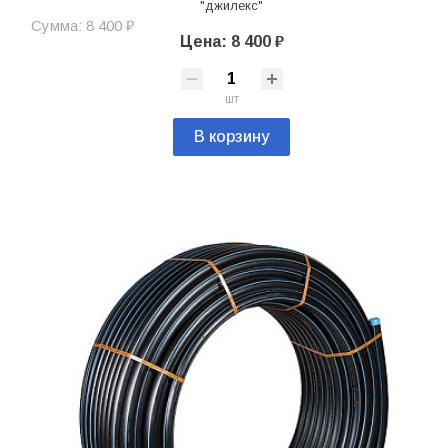
"джилекс"
Сумма: 8 400 ₽
Цена: 8 400 ₽
шт
В корзину