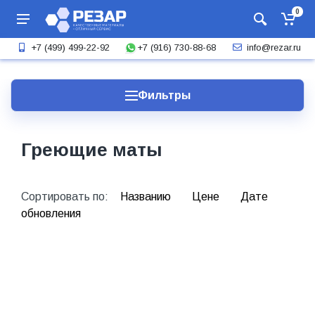
0
+7 (916) 730-88-68
+7 (499) 499-22-92
info@rezar.ru
Фильтры
Греющие маты
Сортировать по:
Названию
Цене
Дате
обновления