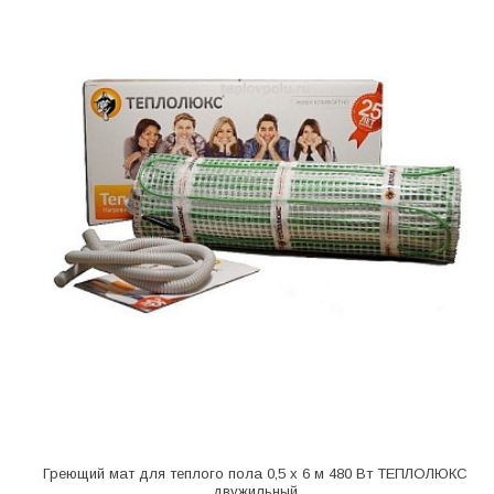
Греющий мат для теплого пола 0,5 х 6 м 480 Вт ТЕПЛОЛЮКС
двужильный