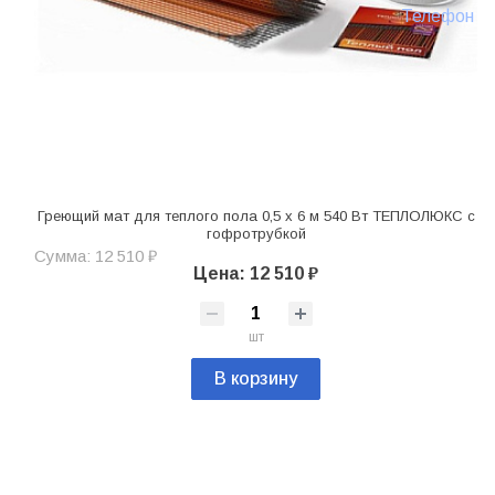
Телефон
Греющий мат для теплого пола 0,5 х 6 м 540 Вт ТЕПЛОЛЮКС с
гофротрубкой
Сумма: 12 510 ₽
Цена: 12 510 ₽
шт
В корзину