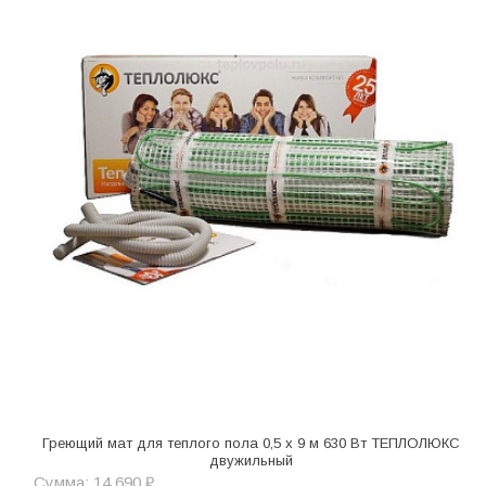
Греющий мат для теплого пола 0,5 х 9 м 630 Вт ТЕПЛОЛЮКС
двужильный
Сумма: 14 690 ₽