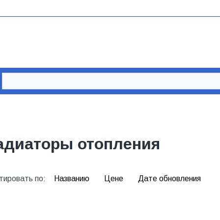
адиаторы отопления
тировать по:
Названию
Цене
Дате обновления