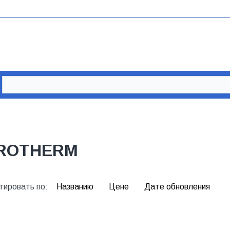
ROTHERM
тировать по:
Названию
Цене
Дате обновления