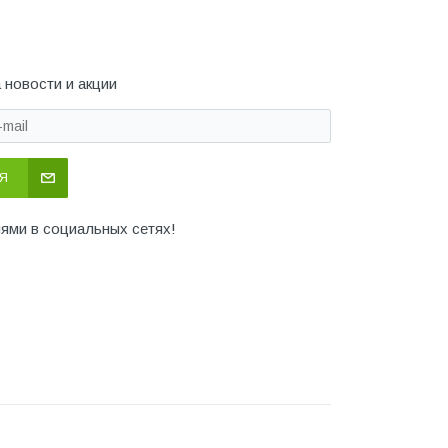
 новости и акции
Я
иями в социальных сетях!