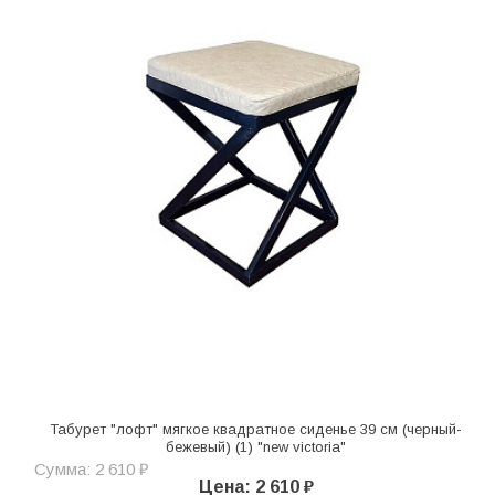
Табурет "лофт" мягкое квадратное сиденье 39 см (черный-
бежевый) (1) "new victoria"
Сумма: 2 610 ₽
Цена: 2 610 ₽