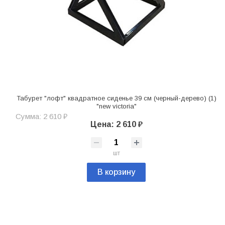
Табурет "лофт" квадратное сиденье 39 см (черный-дерево) (1)
"new victoria"
Сумма: 2 610 ₽
Цена: 2 610 ₽
шт
В корзину