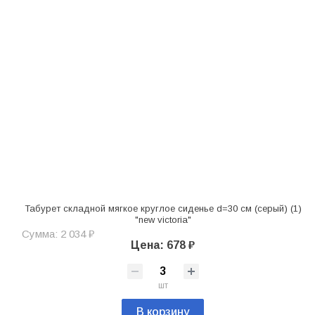
Табурет складной мягкое круглое сиденье d=30 см (серый) (1)
"new victoria"
Сумма: 2 034 ₽
Цена: 678 ₽
шт
В корзину