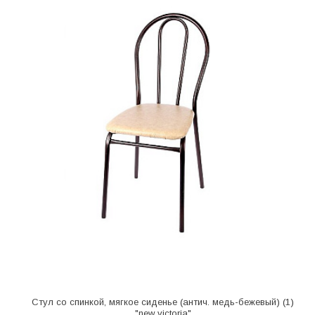
Стул со спинкой, мягкое сиденье (антич. медь-бежевый) (1)
"new victoria"