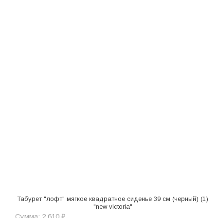
Табурет "лофт" мягкое квадратное сиденье 39 см (черный) (1)
"new victoria"
Сумма: 2 610 ₽