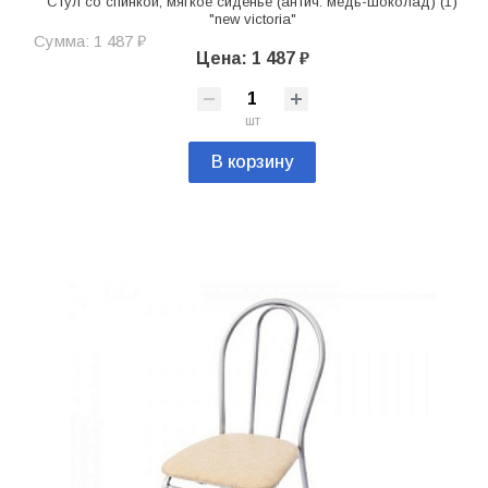
Стул со спинкой, мягкое сиденье (антич. медь-шоколад) (1)
"new victoria"
Сумма: 1 487 ₽
Цена: 1 487 ₽
шт
В корзину