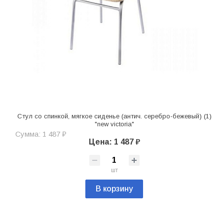
Стул со спинкой, мягкое сиденье (антич. серебро-бежевый) (1)
"new victoria"
Сумма: 1 487 ₽
Цена: 1 487 ₽
шт
В корзину