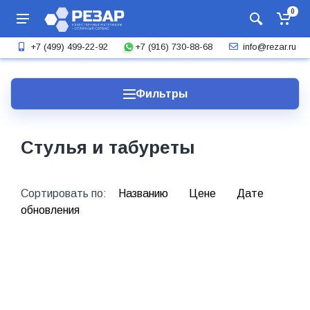
0
+7 (916) 730-88-68
+7 (499) 499-22-92
info@rezar.ru
Фильтры
Стулья и табуреты
Сортировать по:
Названию
Цене
Дате
обновления