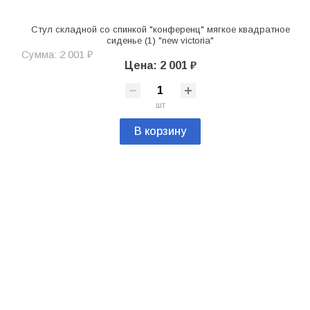
Стул складной со спинкой "конференц" мягкое квадратное
сиденье (1) "new victoria"
Сумма: 2 001 ₽
Цена: 2 001 ₽
шт
В корзину