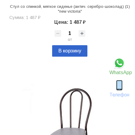
Стул со спинкой, мягкое сиденье (антич. серебро-шоколад) (1)
"new victoria"
Сумма: 1 487 ₽
Цена: 1 487 ₽
шт
В корзину
WhatsApp
Телефон