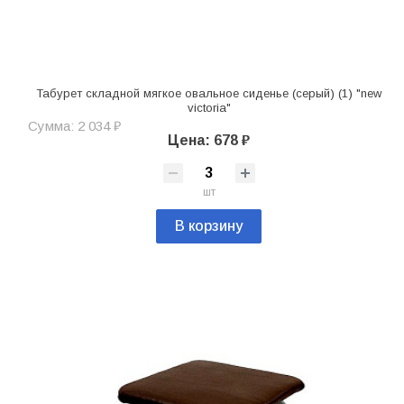
Табурет складной мягкое овальное сиденье (серый) (1) "new
victoria"
Сумма: 2 034 ₽
Цена: 678 ₽
шт
В корзину