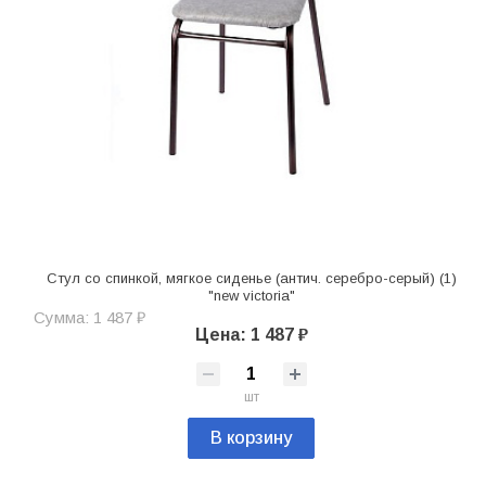
Стул со спинкой, мягкое сиденье (антич. серебро-серый) (1)
"new victoria"
Сумма: 1 487 ₽
Цена: 1 487 ₽
шт
В корзину