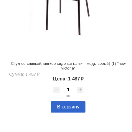
Стул со спинкой, мягкое сиденье (антич. медь-серый) (1) "new
victoria"
Сумма: 1 487 ₽
Цена: 1 487 ₽
шт
В корзину