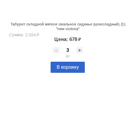
Табурет складной мягкое овальное сиденье (шоколадный) (1)
"new victoria"
Сумма: 2 034 ₽
Цена: 678 ₽
шт
В корзину