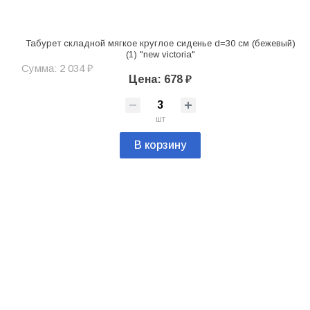
Табурет складной мягкое круглое сиденье d=30 см (бежевый)
(1) "new victoria"
Сумма: 2 034 ₽
Цена: 678 ₽
шт
В корзину