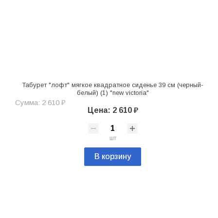
Табурет "лофт" мягкое квадратное сиденье 39 см (черный-
белый) (1) "new victoria"
Сумма: 2 610 ₽
Цена: 2 610 ₽
шт
В корзину