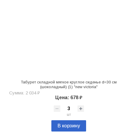
Табурет складной мягкое круглое сиденье d=30 см
(шоколадный) (1) "new victoria"
Сумма: 2 034 ₽
Цена: 678 ₽
шт
В корзину