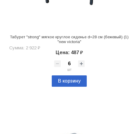
Табурет "strong" мягкое круглое сиденье d=28 см (бежевый) (1)
"new victoria"
Сумма: 2 922 ₽
Цена: 487 ₽
шт
В корзину