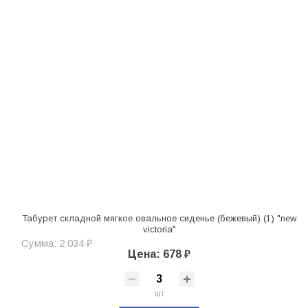
Табурет складной мягкое овальное сиденье (бежевый) (1) "new
victoria"
Сумма: 2 034 ₽
Цена: 678 ₽
шт