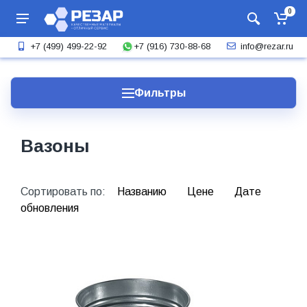
0
+7 (916) 730-88-68
+7 (499) 499-22-92
info@rezar.ru
Фильтры
Вазоны
Сортировать по:
Названию
Цене
Дате
обновления