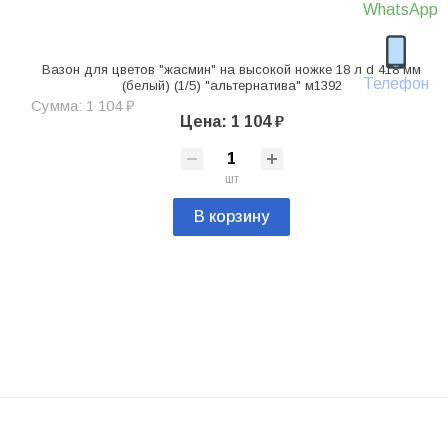
WhatsApp
Вазон для цветов "жасмин" на высокой ножке 18 л d 418 мм
Телефон
(белый) (1/5) "альтернатива" м1392
Сумма: 1 104 ₽
Цена: 1 104 ₽
шт
В корзину