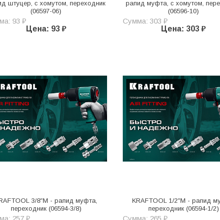
ид штуцер, с хомутом, переходник
рапид муфта, с хомутом, пер
(06597-06)
(06596-10)
ма: 93 ₽
Сумма: 303 ₽
Цена: 93 ₽
Цена: 303 ₽
RAFTOOL 3/8″M - рапид муфта,
KRAFTOOL 1/2″M - рапид м
переходник (06594-3/8)
переходник (06594-1/2)
ма: 257 ₽
Сумма: 265 ₽