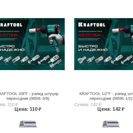
RAFTOOL 3/8″F - рапид штуцер,
KRAFTOOL 1/2″F - рапид шт
переходник (06591-3/8)
переходник (06591-1/2)
а: 110 ₽
Сумма: 142 ₽
Цена: 110 ₽
Цена: 142 ₽