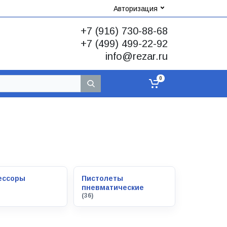
Авторизация
+7 (916) 730-88-68
+7 (499) 499-22-92
info@rezar.ru
0
ессоры
Пистолеты
пневматические
(36)