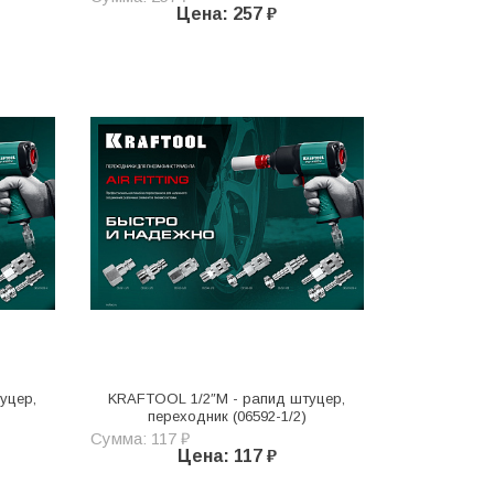
Цена: 257 ₽
уцер,
KRAFTOOL 1/2″M - рапид штуцер,
переходник (06592-1/2)
Сумма: 117 ₽
Цена: 117 ₽