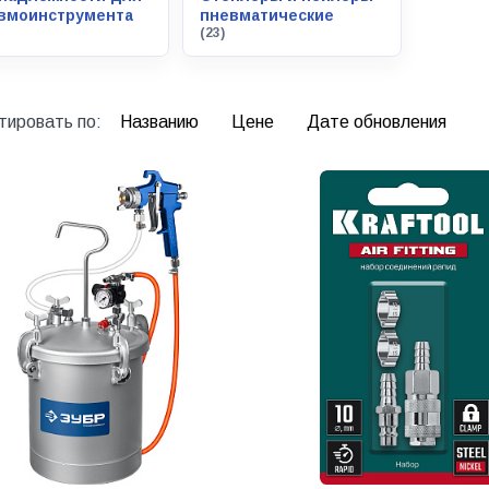
вмоинструмента
пневматические
(23)
тировать по:
Названию
Цене
Дате обновления