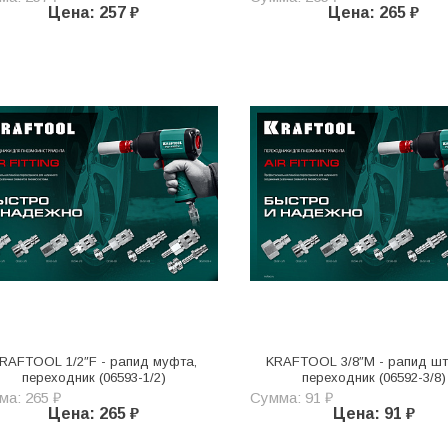
Цена: 257 ₽
Цена: 265 ₽
RAFTOOL 1/2″F - рапид муфта,
KRAFTOOL 3/8″M - рапид шт
переходник (06593-1/2)
переходник (06592-3/8)
ма: 265 ₽
Сумма: 91 ₽
Цена: 265 ₽
Цена: 91 ₽