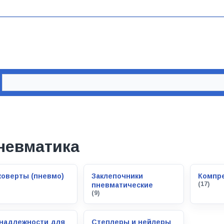
невматика
коверты (пневмо)
Заклепочники
Компр
(17)
пневматические
(9)
надлежности для
Степлеры и нейлеры