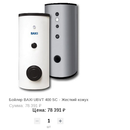
Бойлер BAXI UBVT 400 SC - Жесткий кожух
Сумма: 78 391 ₽
Цена: 78 391 ₽
шт