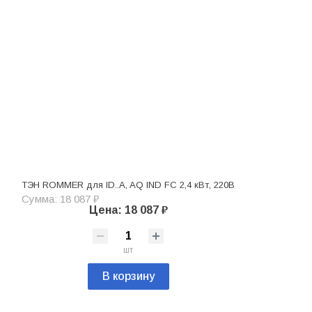
ТЭН ROMMER для ID..A, AQ IND FC 2,4 кВт, 220B
Сумма: 18 087 ₽
Цена: 18 087 ₽
шт
В корзину