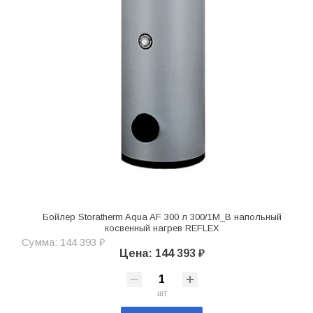
Бойлер Storatherm Aqua AF 300 л 300/1M_В напольный
косвенный нагрев REFLEX
Сумма: 144 393 ₽
Цена: 144 393 ₽
шт