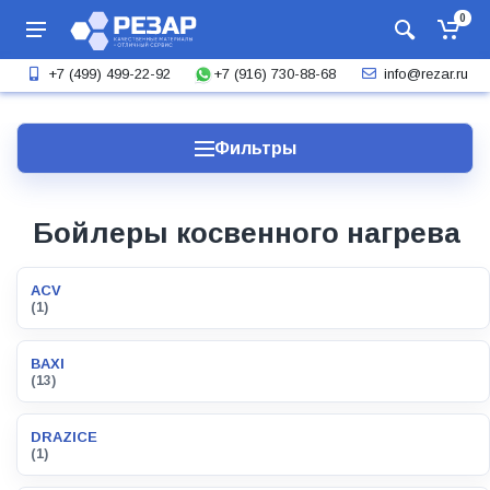
0
+7 (916) 730-88-68
+7 (499) 499-22-92
info@rezar.ru
Фильтры
Бойлеры косвенного нагрева
ACV
(1)
BAXI
(13)
DRAZICE
(1)