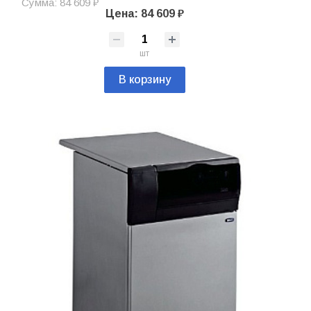
Сумма: 84 609 ₽
Цена: 84 609 ₽
шт
В корзину