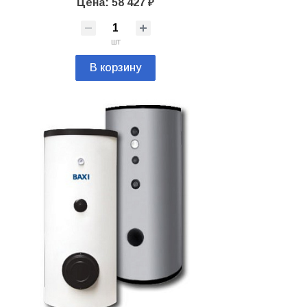
Цена: 58 427 ₽
шт
В корзину