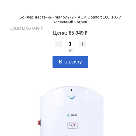
Бойлер настенный/напольный ACV Comfort 100, 105 л
косвенный нагрев
Сумма: 65 049 ₽
Цена: 65 049 ₽
шт
В корзину