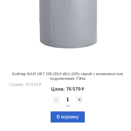
Бойлер BAXI UBT 200 (39,3 кВт) (GR) серый с возможностью
подключения ТЭНа
Сумма: 76 579 ₽
Цена: 76 579 ₽
шт
В корзину