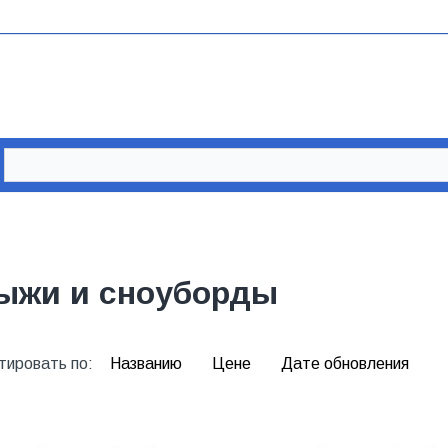
ыжи и сноуборды
тировать по:
Названию
Цене
Дате обновления