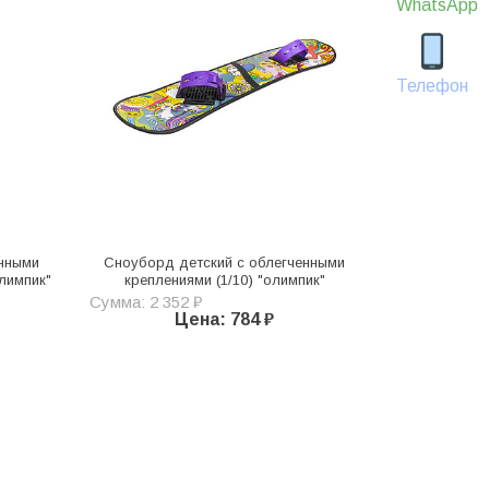
WhatsApp
Телефон
енными
Сноуборд детский с облегченными
олимпик"
креплениями (1/10) "олимпик"
Сумма: 2 352 ₽
Цена: 784 ₽