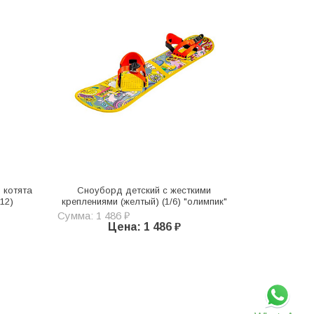
 котята
Сноуборд детский с жесткими
/12)
креплениями (желтый) (1/6) "олимпик"
Сумма: 1 486 ₽
Цена: 1 486 ₽