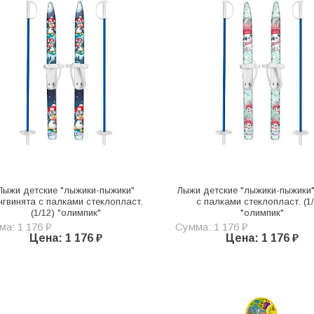
Лыжи детские "лыжики-пыжики"
Лыжи детские "лыжики-пыжики"
нгвинята с палками стеклопласт.
с палками стеклопласт. (1
(1/12) "олимпик"
"олимпик"
а: 1 176 ₽
Сумма: 1 176 ₽
Цена: 1 176 ₽
Цена: 1 176 ₽