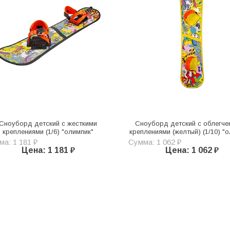
Сноуборд детский с жесткими
Сноуборд детский с облегч
креплениями (1/6) "олимпик"
креплениями (желтый) (1/10) "
а: 1 181 ₽
Сумма: 1 062 ₽
Цена: 1 181 ₽
Цена: 1 062 ₽