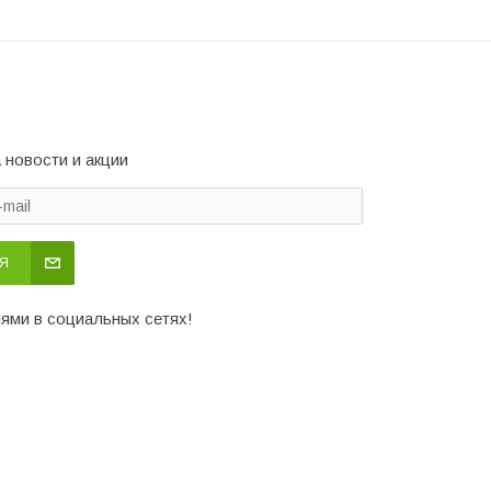
 новости и акции
Я
иями в социальных сетях!