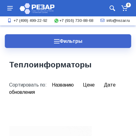
0
+7 (916) 730-88-68
+7 (499) 499-22-92
info@rezar.ru
Фильтры
Теплоинформаторы
Сортировать по:
Названию
Цене
Дате
обновления