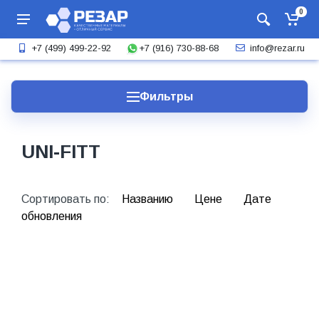
0
+7 (916) 730-88-68
+7 (499) 499-22-92
info@rezar.ru
Фильтры
UNI-FITT
Сортировать по:
Названию
Цене
Дате
обновления