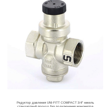
Редуктор давления UNI-FITT COMPACT 3/4" никель
стандартный проход без подключения манометра