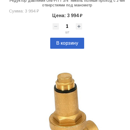
Редуктор давления UNI-FITT 3/4" никель полный проход с 2-мя
отверстиями под манометр
Сумма: 3 994 ₽
Цена: 3 994 ₽
шт
В корзину