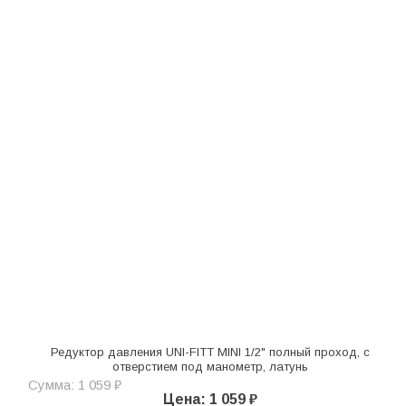
Редуктор давления UNI-FITT MINI 1/2" полный проход, с
отверстием под манометр, латунь
Сумма: 1 059 ₽
Цена: 1 059 ₽