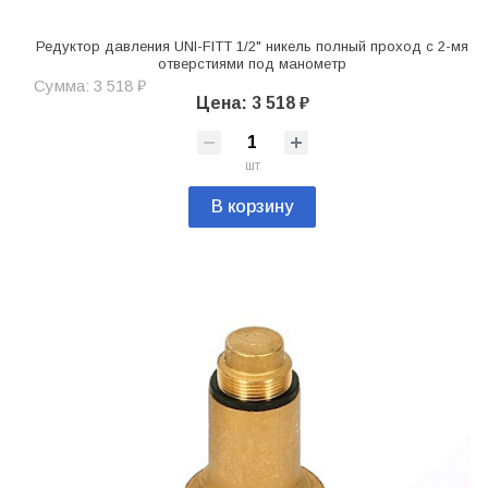
Редуктор давления UNI-FITT 1/2" никель полный проход с 2-мя
отверстиями под манометр
Сумма: 3 518 ₽
Цена: 3 518 ₽
шт
В корзину