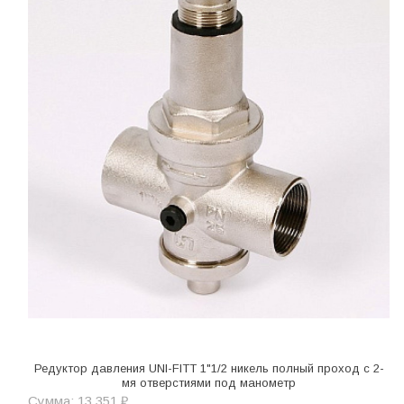
Редуктор давления UNI-FITT 1"1/2 никель полный проход с 2-
мя отверстиями под манометр
Сумма: 13 351 ₽