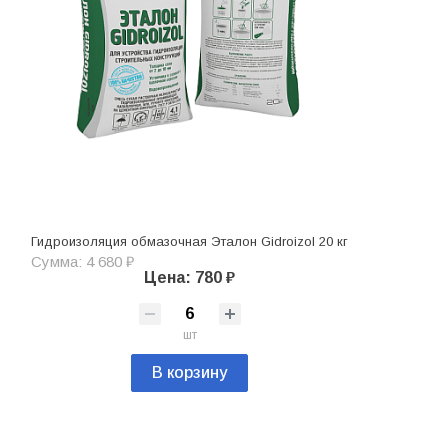
Гидроизоляция обмазочная Эталон Gidroizol 20 кг
Сумма: 4 680 ₽
Цена: 780 ₽
шт
В корзину