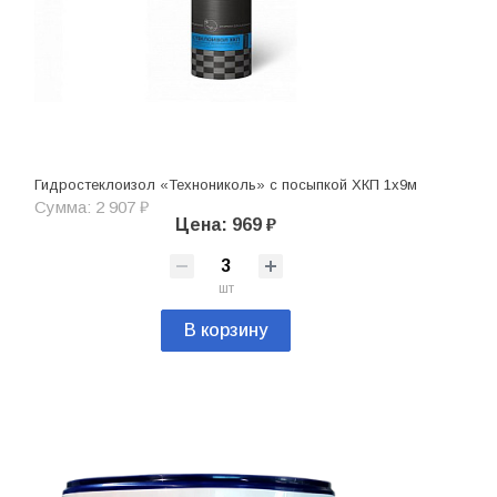
Гидростеклоизол «Технониколь» с посыпкой ХКП 1х9м
Сумма: 2 907 ₽
Цена: 969 ₽
шт
В корзину