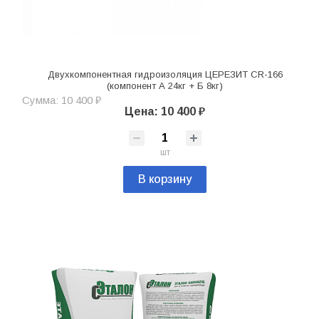
Двухкомпонентная гидроизоляция ЦЕРЕЗИТ CR-166
(компонент А 24кг + Б 8кг)
Сумма: 10 400 ₽
Цена: 10 400 ₽
шт
В корзину