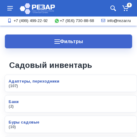
0
+7 (916) 730-88-68
+7 (499) 499-22-92
info@rezar.ru
Фильтры
Садовый инвентарь
Адаптеры, переходники
(107)
Баки
(2)
Буры садовые
(10)