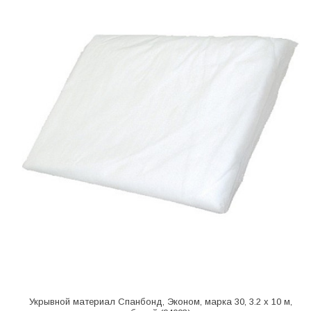
Укрывной материал Спанбонд, Эконом, марка 30, 3.2 х 10 м,