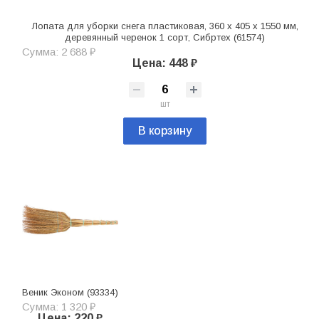
Лопата для уборки снега пластиковая, 360 х 405 х 1550 мм,
деревянный черенок 1 сорт, Сибртех (61574)
Сумма: 2 688 ₽
Цена: 448 ₽
шт
В корзину
Веник Эконом (93334)
Сумма: 1 320 ₽
Цена: 220 ₽