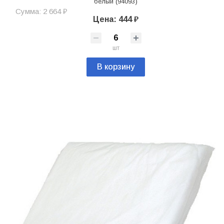
белый (94093)
Сумма: 2 664 ₽
Цена: 444 ₽
шт
В корзину