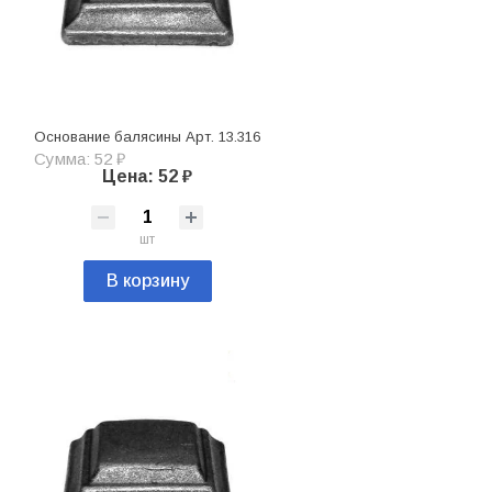
Основание балясины Арт. 13.316
Сумма: 52 ₽
Цена: 52 ₽
шт
В корзину