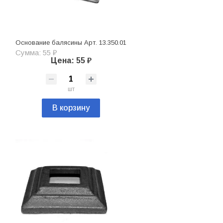
Основание балясины Арт. 13.350.01
Сумма: 55 ₽
Цена: 55 ₽
шт
В корзину