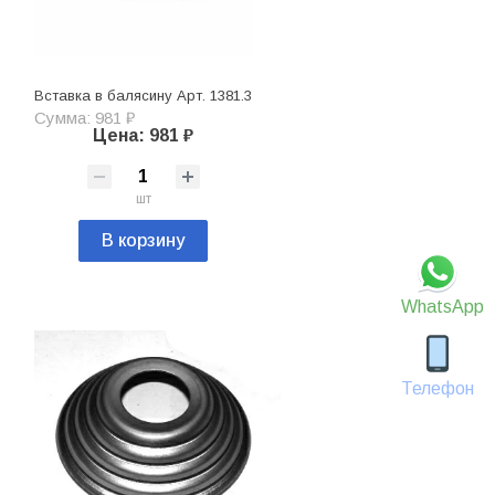
Вставка в балясину Арт. 1381.3
Сумма: 981 ₽
Цена: 981 ₽
шт
В корзину
WhatsApp
Телефон