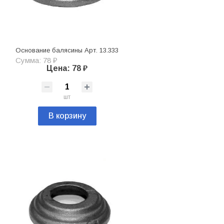
Основание балясины Арт. 13.333
Сумма: 78 ₽
Цена: 78 ₽
шт
В корзину