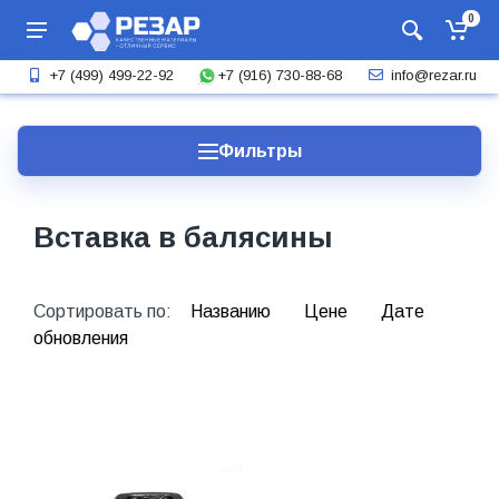
0
+7 (916) 730-88-68
+7 (499) 499-22-92
info@rezar.ru
Фильтры
Вставка в балясины
Сортировать по:
Названию
Цене
Дате
обновления