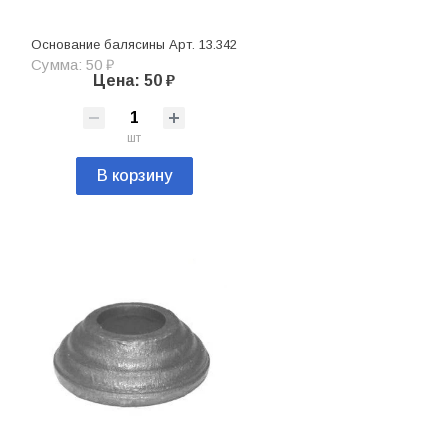
Основание балясины Арт. 13.342
Сумма: 50 ₽
Цена: 50 ₽
шт
В корзину