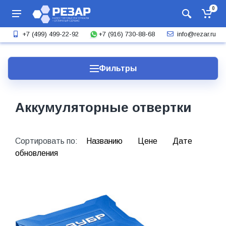
0
+7 (916) 730-88-68
+7 (499) 499-22-92
info@rezar.ru
Фильтры
Аккумуляторные отвертки
Сортировать по:
Названию
Цене
Дате
обновления