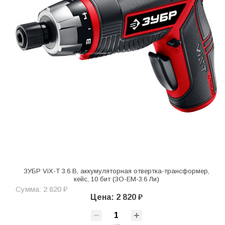
ЗУБР ViX-T 3.6 В, аккумуляторная отвертка-трансформер,
кейс, 10 бит (ЗО-ЕМ-3.6 Ли)
Сумма: 2 820 ₽
Цена: 2 820 ₽