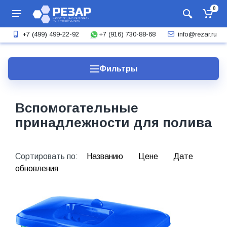
0
+7 (916) 730-88-68
+7 (499) 499-22-92
info@rezar.ru
Фильтры
Вспомогательные
принадлежности для полива
Сортировать по:
Названию
Цене
Дате
обновления