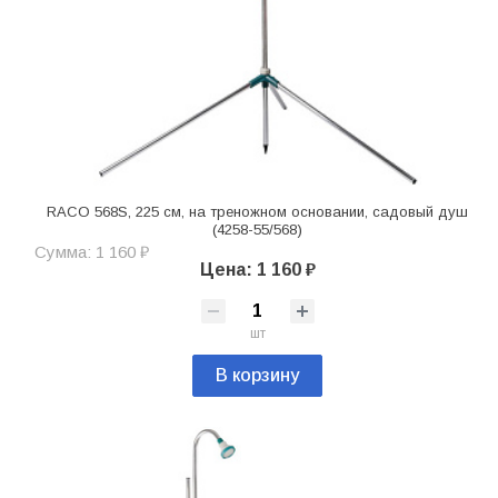
RACO 568S, 225 см, на треножном основании, садовый душ
(4258-55/568)
Сумма: 1 160 ₽
Цена: 1 160 ₽
шт
В корзину