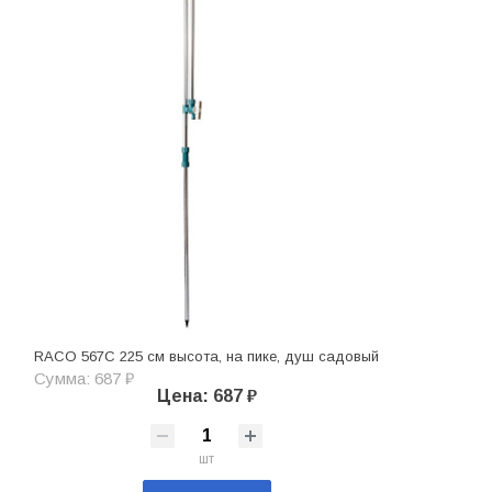
RACO 567C 225 см высота, на пике, душ садовый
Сумма: 687 ₽
Цена: 687 ₽
шт