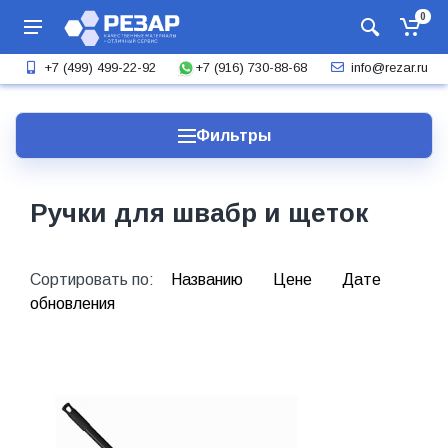
0
+7 (916) 730-88-68
+7 (499) 499-22-92
info@rezar.ru
Фильтры
Ручки для швабр и щеток
Сортировать по:
Названию
Цене
Дате
обновления