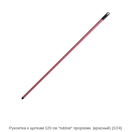
Рукоятка к щеткам 120 см "rubber" прорезин. (красный) (1/24)