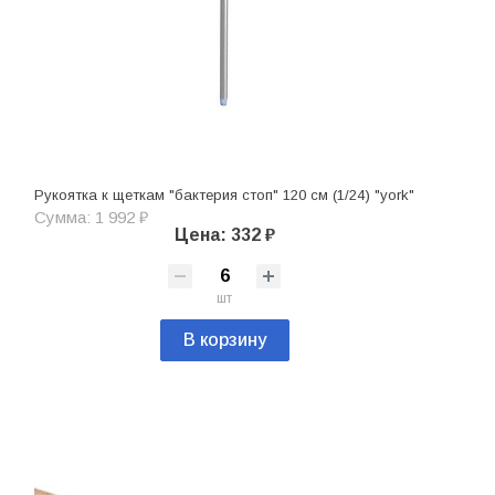
Рукоятка к щеткам "бактерия стоп" 120 см (1/24) "york"
Сумма: 1 992 ₽
Цена: 332 ₽
шт
В корзину