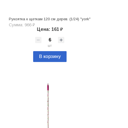
Рукоятка к щеткам 120 см дерев. (1/24) "york"
Сумма: 966 ₽
Цена: 161 ₽
шт
В корзину