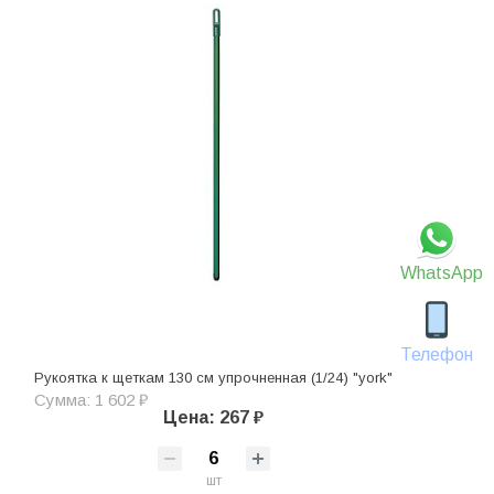
WhatsApp
Телефон
Рукоятка к щеткам 130 см упрочненная (1/24) "york"
Сумма: 1 602 ₽
Цена: 267 ₽
шт