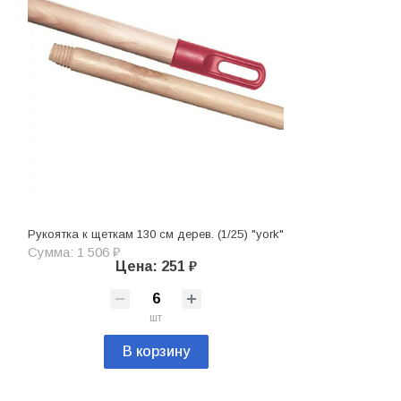
Рукоятка к щеткам 130 см дерев. (1/25) "york"
Сумма: 1 506 ₽
Цена: 251 ₽
шт
В корзину