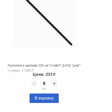
Рукоятка к щеткам 120 см "стайл" (1/24) "york"
Сумма: 1 398 ₽
Цена: 233 ₽
шт
В корзину