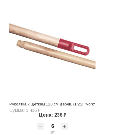
Рукоятка к щеткам 120 см дерев. (1/25) "york"
Сумма: 1 416 ₽
Цена: 236 ₽
шт