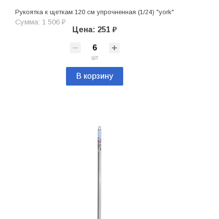
Рукоятка к щеткам 120 см упрочненная (1/24) "york"
Сумма: 1 506 ₽
Цена: 251 ₽
шт
В корзину