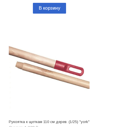
В корзину
Рукоятка к щеткам 110 см дерев. (1/25) "york"