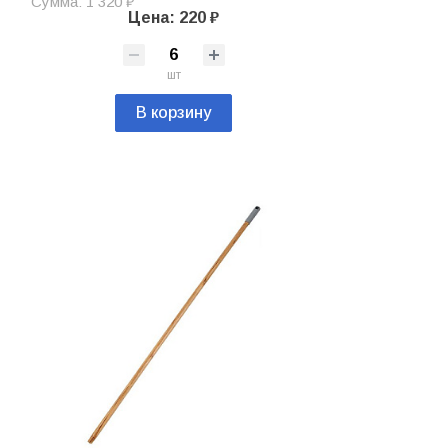
Сумма: 1 320 ₽
Цена: 220 ₽
шт
В корзину