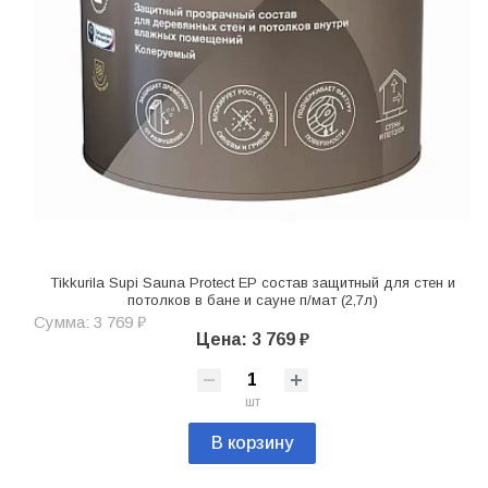
Tikkurila Supi Sauna Protect EP состав защитный для стен и
потолков в бане и сауне п/мат (2,7л)
Сумма: 3 769 ₽
Цена: 3 769 ₽
шт
В корзину