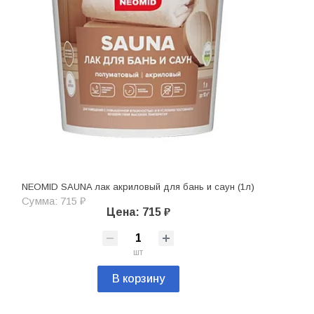
NEOMID SAUNA лак акриловый для бань и саун (1л)
Сумма: 715 ₽
Цена: 715 ₽
шт
В корзину