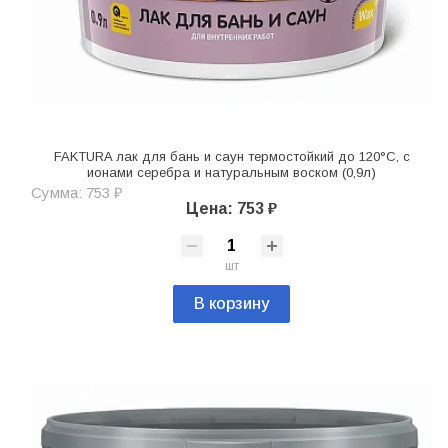
FAKTURA лак для бань и саун термостойкий до 120°С, с
ионами серебра и натуральным воском (0,9л)
Сумма: 753 ₽
Цена: 753 ₽
шт
В корзину