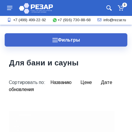
0
+7 (916) 730-88-68
+7 (499) 499-22-92
info@rezar.ru
Фильтры
Для бани и сауны
Сортировать по:
Названию
Цене
Дате
обновления