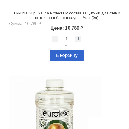
Tikkurila Supi Sauna Protect EP состав защитный для стен и
потолков в бане и сауне п/мат (9л)
Сумма: 10 789 ₽
Цена: 10 789 ₽
шт
В корзину