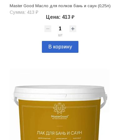
Master Good Масло для полков бань и саун (0,25л)
Сумма: 413 ₽
Цена: 413 ₽
шт
В корзину