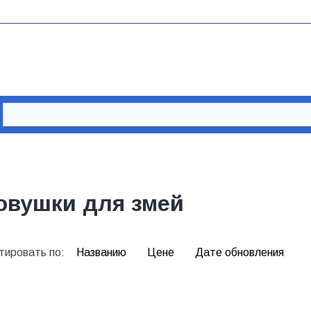
овушки для змей
тировать по:
Названию
Цене
Дате обновления