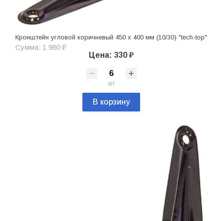
Кронштейн угловой коричневый 450 х 400 мм (10/30) "tech-top"
Сумма: 1 980 ₽
Цена: 330 ₽
шт
В корзину