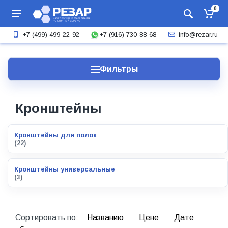
0
+7 (916) 730-88-68
+7 (499) 499-22-92
info@rezar.ru
Фильтры
Кронштейны
Кронштейны для полок
(22)
Кронштейны универсальные
(3)
Сортировать по:
Названию
Цене
Дате