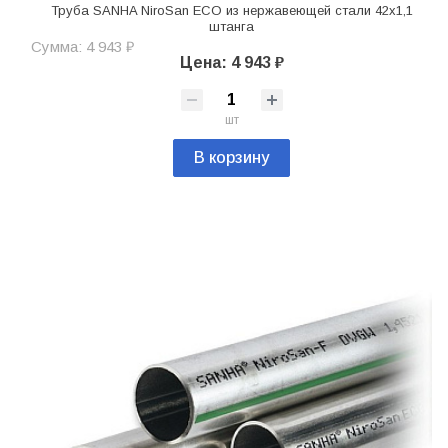
Труба SANHA NiroSan ECO из нержавеющей стали 42х1,1
штанга
Сумма: 4 943 ₽
Цена: 4 943 ₽
шт
В корзину