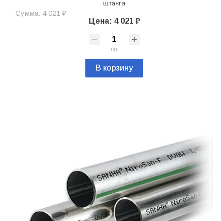
штанга
Сумма: 4 021 ₽
Цена: 4 021 ₽
шт
В корзину