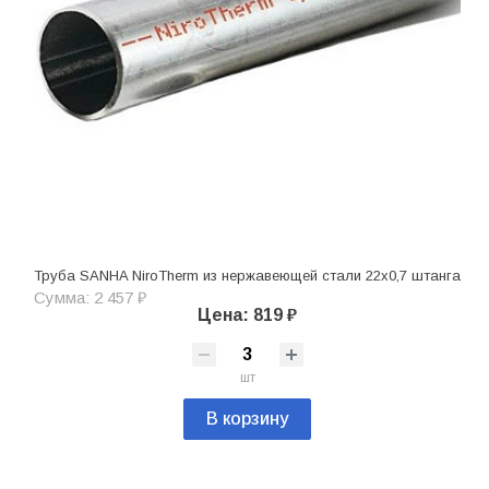
Труба SANHA NiroTherm из нержавеющей стали 22х0,7 штанга
Сумма: 2 457 ₽
Цена: 819 ₽
шт
В корзину