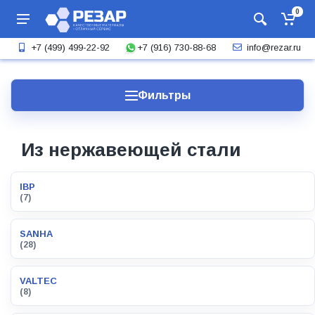
0
+7 (916) 730-88-68
+7 (499) 499-22-92
info@rezar.ru
Фильтры
Из нержавеющей стали
IBP
(7)
SANHA
(28)
VALTEC
(8)