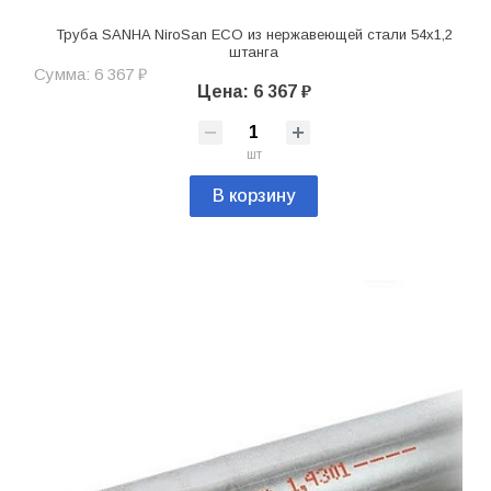
Труба SANHA NiroSan ECO из нержавеющей стали 54х1,2
штанга
Сумма: 6 367 ₽
Цена: 6 367 ₽
шт
В корзину