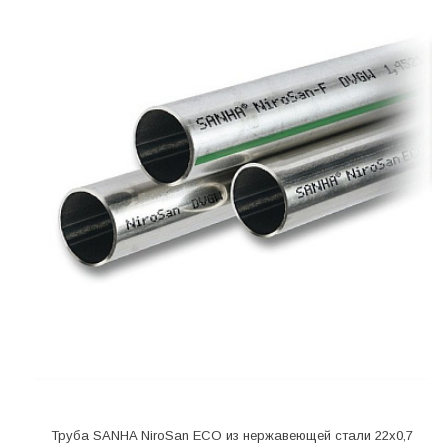
Труба SANHA NiroSan ECO из нержавеющей стали 22х0,7