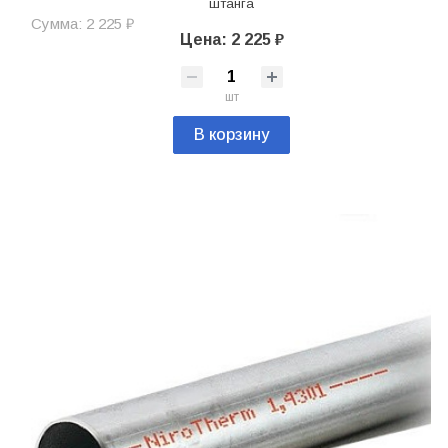
штанга
Сумма: 2 225 ₽
Цена: 2 225 ₽
шт
В корзину