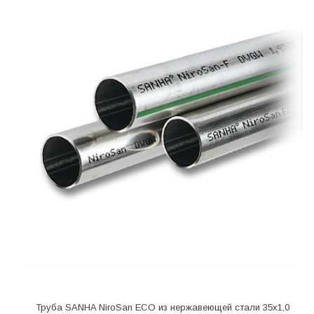
Труба SANHA NiroSan ECO из нержавеющей стали 35х1,0