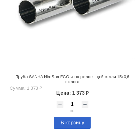
Труба SANHA NiroSan ECO из нержавеющей стали 15х0,6
штанга
Сумма: 1 373 ₽
Цена: 1 373 ₽
шт
В корзину