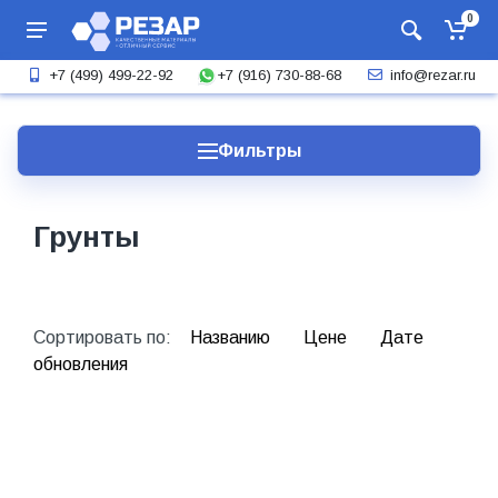
0
+7 (916) 730-88-68
+7 (499) 499-22-92
info@rezar.ru
Фильтры
Грунты
Сортировать по:
Названию
Цене
Дате
обновления