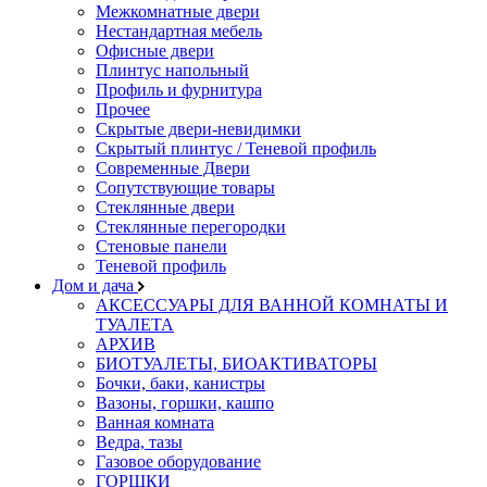
Межкомнатные двери
Нестандартная мебель
Офисные двери
Плинтус напольный
Профиль и фурнитура
Прочее
Скрытые двери-невидимки
Скрытый плинтус / Теневой профиль
Современные Двери
Сопутствующие товары
Стеклянные двери
Стеклянные перегородки
Стеновые панели
Теневой профиль
Дом и дача
АКСЕССУАРЫ ДЛЯ ВАННОЙ КОМНАТЫ И
ТУАЛЕТА
АРХИВ
БИОТУАЛЕТЫ, БИОАКТИВАТОРЫ
Бочки, баки, канистры
Вазоны, горшки, кашпо
Ванная комната
Ведра, тазы
Газовое оборудование
ГОРШКИ