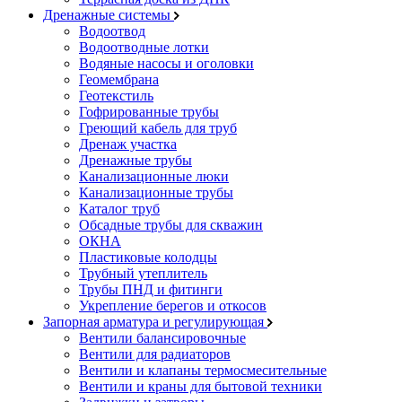
Дренажные системы
Водоотвод
Водоотводные лотки
Водяные насосы и оголовки
Геомембрана
Геотекстиль
Гофрированные трубы
Греющий кабель для труб
Дренаж участка
Дренажные трубы
Канализационные люки
Канализационные трубы
Каталог труб
Обсадные трубы для скважин
ОКНА
Пластиковые колодцы
Трубный утеплитель
Трубы ПНД и фитинги
Укрепление берегов и откосов
Запорная арматура и регулирующая
Вентили балансировочные
Вентили для радиаторов
Вентили и клапаны термосмесительные
Вентили и краны для бытовой техники