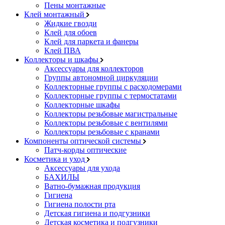
Пены монтажные
Клей монтажный
Жидкие гвозди
Клей для обоев
Клей для паркета и фанеры
Клей ПВА
Коллекторы и шкафы
Аксессуары для коллекторов
Группы автономной циркуляции
Коллекторные группы с расходомерами
Коллекторные группы с термостатами
Коллекторные шкафы
Коллекторы резьбовые магистральные
Коллекторы резьбовые с вентилями
Коллекторы резьбовые с кранами
Компоненты оптической системы
Патч-корды оптические
Косметика и уход
Аксессуары для ухода
БАХИЛЫ
Ватно-бумажная продукция
Гигиена
Гигиена полости рта
Детская гигиена и подгузники
Детская косметика и подгузники