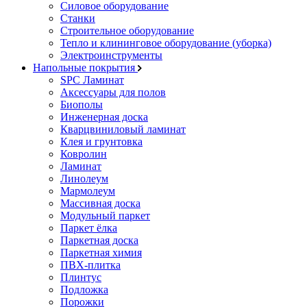
Силовое оборудование
Станки
Строительное оборудование
Тепло и клининговое оборудование (уборка)
Электроинструменты
Напольные покрытия
SPC Ламинат
Аксессуары для полов
Биополы
Инженерная доска
Кварцвиниловый ламинат
Клея и грунтовка
Ковролин
Ламинат
Линолеум
Мармолеум
Массивная доска
Модульный паркет
Паркет ёлка
Паркетная доска
Паркетная химия
ПВХ-плитка
Плинтус
Подложка
Порожки