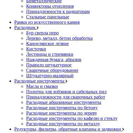
Биметаллические
Конвекторы отопления
Принадлежности к радиаторам
Стальные панельные
Рамки из искусственного камня
Расходник
Бур сверла перо
Дерево, металл, бетон обработка
Канцелярское лезвие
Кисточки
Лестницы и стремянки
Наждачная бумага, абразив
Правило штукатурное
Сварочные оборудование
Штукатурно-малярный
Расходные инструменты
Масла и смазки
Полотна для лобзиков и сабельных пил
Принадлежности для сварочных работ
Расходные абразивные инструменты
Расходные инструменты по бетону
Расходные инструменты по дереву
Расходные инструменты по кафелю и стеклу
Расходные инструменты по металлу
Редукторы, фильтры, обратные клапаны и задвижки