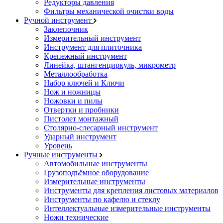
Редукторы давления
Фильтры механической очистки воды
Ручной инструмент
Заклепочник
Измерительный инструмент
Инструмент для плиточника
Крепежный инструмент
Линейка, штангенциркуль, микрометр
Металлообработка
Набор ключей и Ключи
Нож и ножницы
Ножовки и пилы
Отвертки и пробники
Пистолет монтажный
Столярно-слесарный инструмент
Ударный инструмент
Уровень
Ручные инструменты
Автомобильные инструменты
Грузоподъёмное оборудование
Измерительные инструменты
Инструменты для крепления листовых материалов
Инструменты по кафелю и стеклу
Интеллектуальные измерительные инструменты
Ножи технические