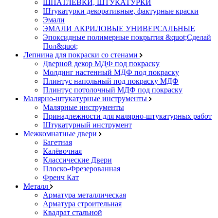
ШПАТЛЕВКИ, ШТУКАТУРКИ
Штукатурки декоративные, фактурные краски
Эмали
ЭМАЛИ АКРИЛОВЫЕ УНИВЕРСАЛЬНЫЕ
Эпоксидные полимерные покрытия &quot;Сделай
Пол&quot;
Лепнина для покраски со стенами
Дверной декор МДФ под покраску
Молдинг настенный МДФ под покраску
Плинтус напольный под покраску МДФ
Плинтус потолочный МДФ под покраску
Малярно-штукатурные инструменты
Малярные инструменты
Принадлежности для малярно-штукатурных работ
Штукатурный инструмент
Межкомнатные двери
Багетная
Калёвочная
Классические Двери
Плоско-Фрезерованная
Френч Кат
Металл
Арматура металлическая
Арматура строительная
Квадрат стальной