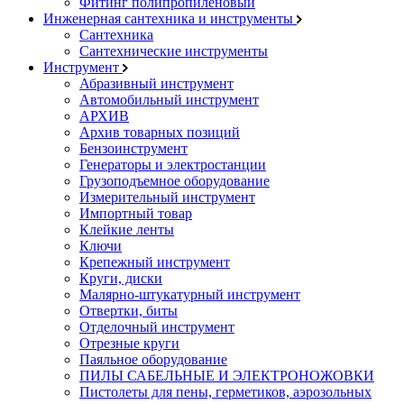
Фитинг полипропиленовый
Инженерная сантехника и инструменты
Сантехника
Сантехнические инструменты
Инструмент
Абразивный инструмент
Автомобильный инструмент
АРХИВ
Архив товарных позиций
Бензоинструмент
Генераторы и электростанции
Грузоподъемное оборудование
Измерительный инструмент
Импортный товар
Клейкие ленты
Ключи
Крепежный инструмент
Круги, диски
Малярно-штукатурный инструмент
Отвертки, биты
Отделочный инструмент
Отрезные круги
Паяльное оборудование
ПИЛЫ САБЕЛЬНЫЕ И ЭЛЕКТРОНОЖОВКИ
Пистолеты для пены, герметиков, аэрозольных