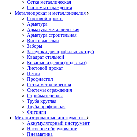
Сетка металлическая
Системы ограждения
Металлопрокат и металлоизделия
Cортовой прокат
Арматура
Арматура металлическая
Арматура строительная
Винтовые сваи
Заборы
Заглушки для профильных труб
Квадрат стальной
Кованые изделия (под заказ)
Листовой прокат
Петли
Профнастил
Сетка металлическая
Системы ограждения
Стройматериалы
Труба круглая
Труба профильная
Фитинги
Механизированные инструменты
Аккумуляторный инструмент
Насосное оборудование
Пневматика