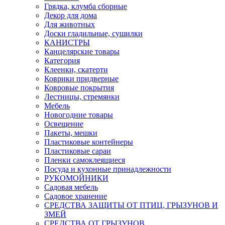
Грядка, клумба сборные
Декор для дома
Для животных
Доски гладильные, сушилки
КАНИСТРЫ
Канцелярские товары
Категория
Клеенки, скатерти
Коврики придверные
Ковровые покрытия
Лестницы, стремянки
Мебель
Новогодние товары
Освещение
Пакеты, мешки
Пластиковые контейнеры
Пластиковые сараи
Пленки самоклеящиеся
Посуда и кухонные принадлежности
РУКОМОЙНИКИ
Садовая мебель
Садовое хранение
СРЕДСТВА ЗАЩИТЫ ОТ ПТИЦ, ГРЫЗУНОВ И
ЗМЕЙ
СРЕДСТВА ОТ ГРЫЗУНОВ