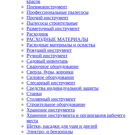
красок
Пневмоинструмент
Профессиональные пылесосы
Прочий инструмент
Пылесосы строительные
Разметочный инструмент
Расходник
РАСХОДНЫЕ МАТЕРИАЛЫ
Расходные материалы и оснастка
Режущий инструмент
Ручной инструмент
Садовый инвентарь
Сварочное оборудование
Сверла, буры, коронки
Силовое оборудование
Слесарный инструмент
Средства индивидуальной защиты
Станки
Столярный инструмент
Строительное оборудование
Хранение инструмента
Хранение инструмента и организация рабочего
места
Щетки, насадки для ушм и дрелей
Электро- и бензопилы