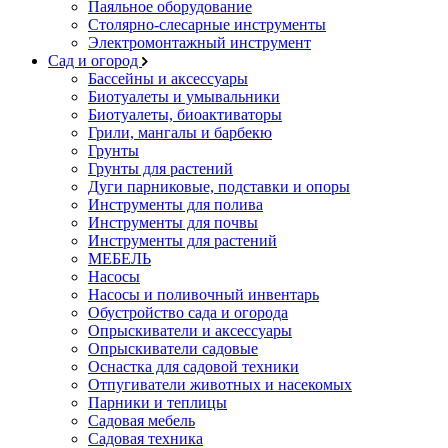
Паяльное оборудование
Столярно-слесарные инструменты
Электромонтажный инструмент
Сад и огород
Бассейны и аксессуары
Биотуалеты и умывальники
Биотуалеты, биоактиваторы
Грили, мангалы и барбекю
Грунты
Грунты для растений
Дуги парниковые, подставки и опоры
Инструменты для полива
Инструменты для почвы
Инструменты для растений
МЕБЕЛЬ
Насосы
Насосы и поливочный инвентарь
Обустройство сада и огорода
Опрыскиватели и аксессуары
Опрыскиватели садовые
Оснастка для садовой техники
Отпугиватели животных и насекомых
Парники и теплицы
Садовая мебель
Садовая техника