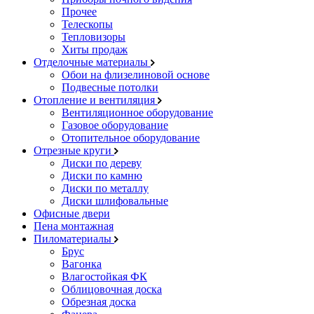
Прочее
Телескопы
Тепловизоры
Хиты продаж
Отделочные материалы
Обои на флизелиновой основе
Подвесные потолки
Отопление и вентиляция
Вентиляционное оборудование
Газовое оборудование
Отопительное оборудование
Отрезные круги
Диски по дереву
Диски по камню
Диски по металлу
Диски шлифовальные
Офисные двери
Пена монтажная
Пиломатериалы
Брус
Вагонка
Влагостойкая ФК
Облицовочная доска
Обрезная доска