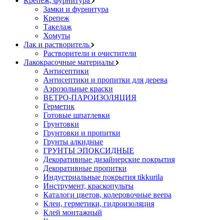
Крепеж, фурнитура
Замки и фурнитура
Крепеж
Такелаж
Хомуты
Лак и растворитель
Растворители и очистители
Лакокрасочные материалы
Антисептики
Антисептики и пропитки для дерева
Аэрозольные краски
ВЕТРО-ПАРОИЗОЛЯЦИЯ
Герметик
Готовые шпатлевки
Грунтовки
Грунтовки и пропитки
Грунты алкидные
ГРУНТЫ ЭПОКСИДНЫЕ
Декоративные дизайнерские покрытия
Декоративные пропитки
Индустриальные покрытия tikkurila
Инструмент, краскопульты
Каталоги цветов, колеровочные веера
Клеи, герметики, гидроизоляция
Клей монтажный