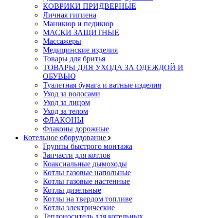
КОВРИКИ ПРИДВЕРНЫЕ
Личная гигиена
Маникюр и педикюр
МАСКИ ЗАЩИТНЫЕ
Массажеры
Медицинские изделия
Товары для бритья
ТОВАРЫ ДЛЯ УХОДА ЗА ОДЕЖДОЙ И
ОБУВЬЮ
Туалетная бумага и ватные изделия
Уход за волосами
Уход за лицом
Уход за телом
ФЛАКОНЫ
Флаконы дорожные
Котельное оборудование
Группы быстрого монтажа
Запчасти для котлов
Коаксиальные дымоходы
Котлы газовые напольные
Котлы газовые настенные
Котлы дизельные
Котлы на твердом топливе
Котлы электрические
Теплоноситель для котельных