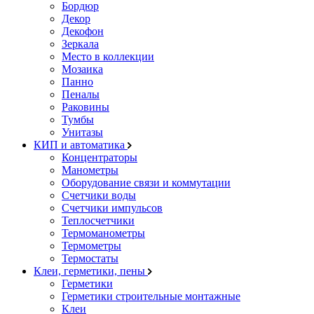
Бордюр
Декор
Декофон
Зеркала
Место в коллекции
Мозаика
Панно
Пеналы
Раковины
Тумбы
Унитазы
КИП и автоматика
Концентраторы
Манометры
Оборудование связи и коммутации
Счетчики воды
Счетчики импульсов
Теплосчетчики
Термоманометры
Термометры
Термостаты
Клеи, герметики, пены
Герметики
Герметики строительные монтажные
Клеи