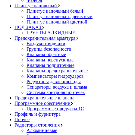
Фанера
Плинтус напольный
Плинтус напольный белый
Плинтус напольный древесный
Плинтус напольный цветной
ПОД ЗАКАЗ
ГРУНТЫ АЛКИДНЫЕ
Предохранительная арматура
Воздухоотводчики
Группы безопасности
Клапаны обратные
Клапаны перепускные
Клапаны подпиточные
Клапаны предохранительные
Компенсаторы гидроударов
Редукторы давления воды
Сепараторы воздуха и шлама
Системы контроля протечек
Предохранительные клапана
Программное обеспечение
Программные продукты 1С
Профиль и фурнитура
Прочее
Радиаторы отопления
Алюминиевые