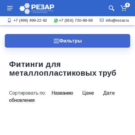
0
+7 (916) 730-88-68
+7 (499) 499-22-92
info@rezar.ru
Фильтры
Фитинги для
металлопластиковых труб
Сортировать по:
Названию
Цене
Дате
обновления