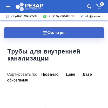
0
+7 (916) 730-88-68
+7 (499) 499-22-92
info@rezar.ru
Фильтры
Трубы для внутренней
канализации
Сортировать по:
Названию
Цене
Дате
обновления