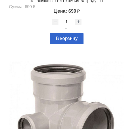
канализации 110х110х50мм 87 градусов
Сумма: 690 ₽
Цена: 690 ₽
шт
В корзину