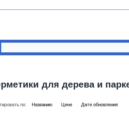
ерметики для дерева и парк
тировать по:
Названию
Цене
Дате обновления