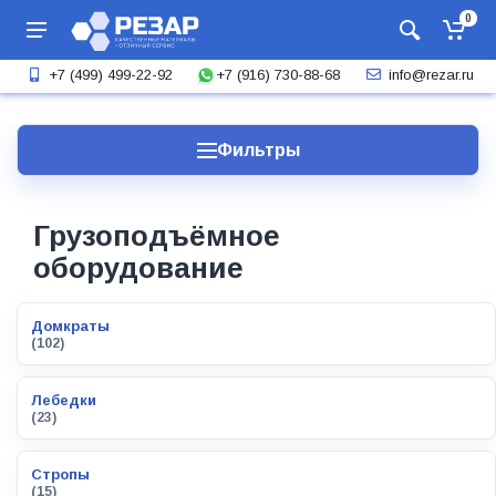
0
+7 (916) 730-88-68
+7 (499) 499-22-92
info@rezar.ru
Фильтры
Грузоподъёмное
оборудование
Домкраты
(102)
Лебедки
(23)
Стропы
(15)