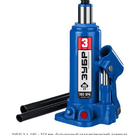
ЗУБР 3 т, 192 - 374 мм, бутылочный гидравлический домкрат,