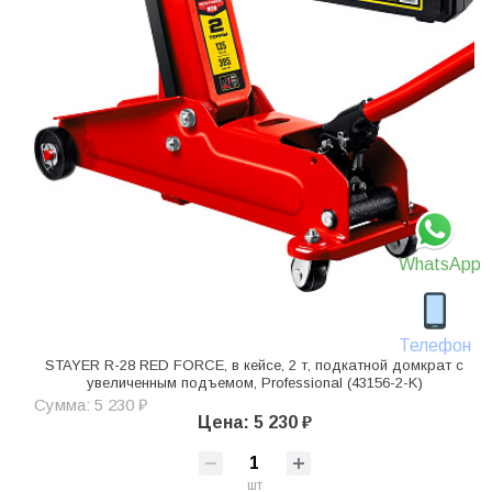
WhatsApp
Телефон
STAYER R-28 RED FORCE, в кейсе, 2 т, подкатной домкрат с
увеличенным подъемом, Professional (43156-2-K)
Сумма: 5 230 ₽
Цена: 5 230 ₽
шт