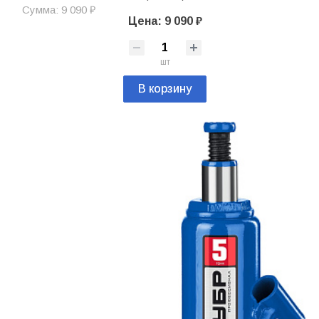
Сумма: 9 090 ₽
Цена: 9 090 ₽
шт
В корзину