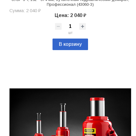
Профессионал (43060-3)
Сумма: 2 040 ₽
Цена: 2 040 ₽
шт
В корзину