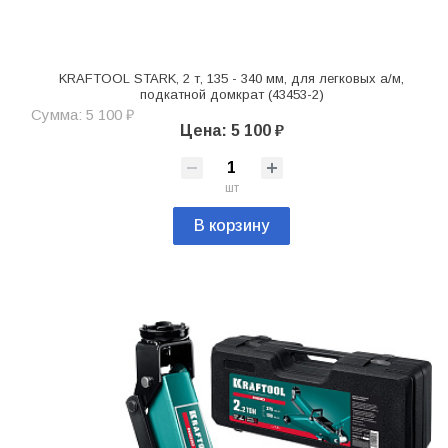
KRAFTOOL STARK, 2 т, 135 - 340 мм, для легковых а/м,
подкатной домкрат (43453-2)
Сумма: 5 100 ₽
Цена: 5 100 ₽
шт
В корзину