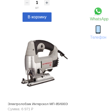
шт
В корзину
WhatsApp
Телефон
Электролобзик Интерскол МП-85/600Э
Сумма: 6 971 ₽