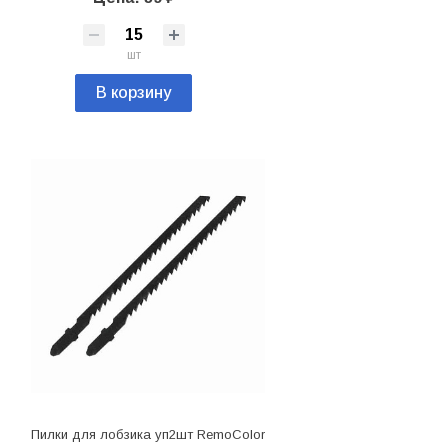
шт
В корзину
Пилки для лобзика уп2шт RemoColor