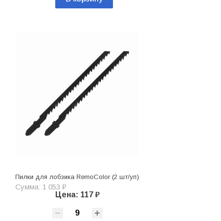
Пилки для лобзика RemoColor (2 шт/уп)
Сумма: 1 053 ₽
Цена: 117 ₽