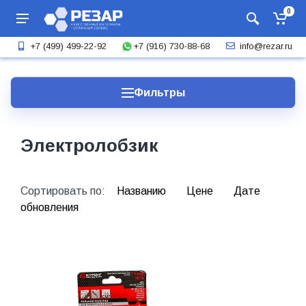
0
+7 (916) 730-88-68
+7 (499) 499-22-92
info@rezar.ru
Фильтры
Электролобзик
Сортировать по:
Названию
Цене
Дате
обновления