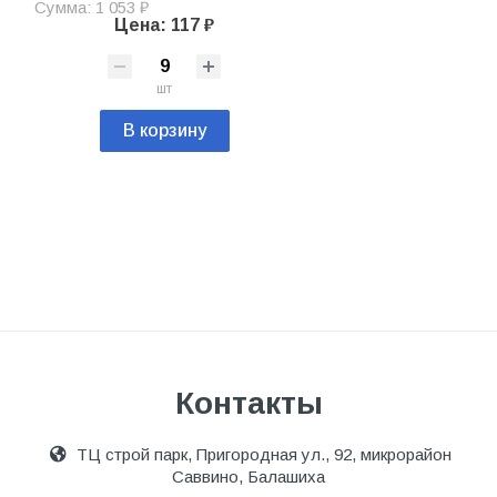
Сумма: 1 053 ₽
Цена: 117 ₽
шт
В корзину
Контакты
ТЦ строй парк, Пригородная ул., 92, микрорайон
Саввино, Балашиха