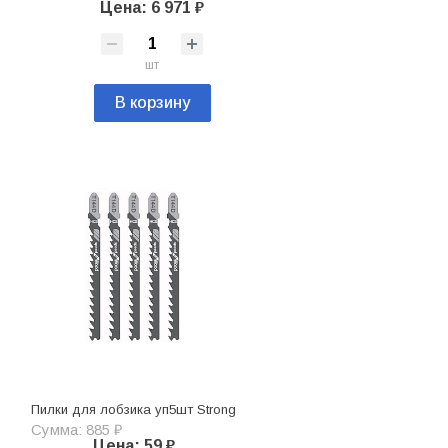
Цена: 6 971 ₽
шт
В корзину
Пилки для лобзика уп5шт Strong
Сумма: 885 ₽
Цена: 59 ₽