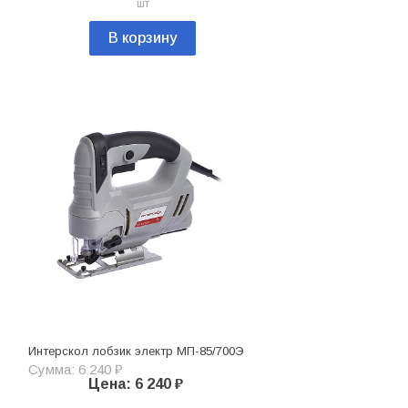
шт
В корзину
Интерскол лобзик электр МП-85/700Э
Сумма: 6 240 ₽
Цена: 6 240 ₽