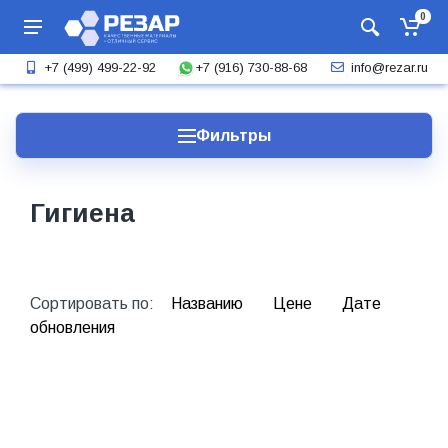
0
+7 (916) 730-88-68
+7 (499) 499-22-92
info@rezar.ru
Фильтры
Гигиена
Сортировать по:
Названию
Цене
Дате
обновления