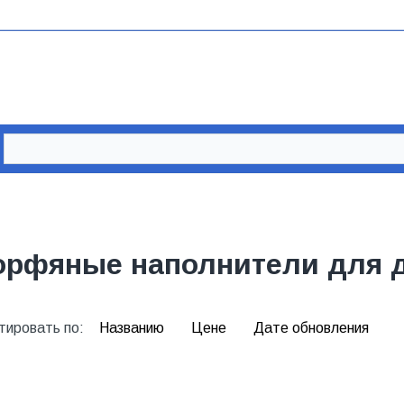
орфяные наполнители для 
тировать по:
Названию
Цене
Дате обновления