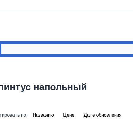
линтус напольный
тировать по:
Названию
Цене
Дате обновления