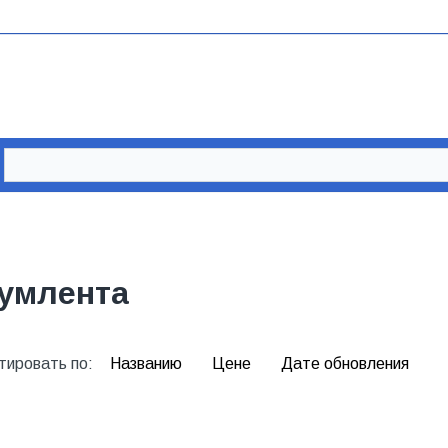
умлента
тировать по:
Названию
Цене
Дате обновления