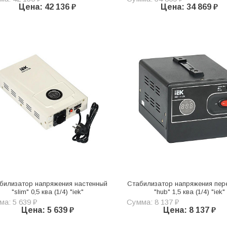
Цена: 42 136 ₽
Цена: 34 869 ₽
билизатор напряжения настенный
Стабилизатор напряжения пер
"slim" 0,5 ква (1/4) "iek"
"hub" 1,5 ква (1/4) "iek"
а: 5 639 ₽
Сумма: 8 137 ₽
Цена: 5 639 ₽
Цена: 8 137 ₽