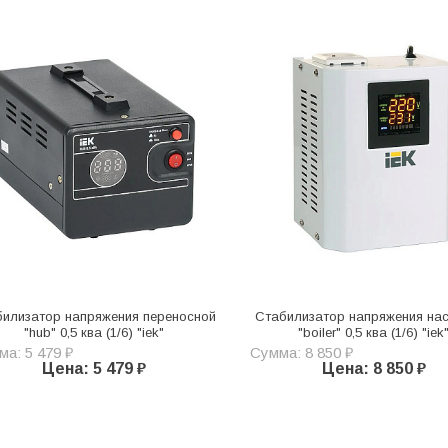
билизатор напряжения переносной
Стабилизатор напряжения на
"hub" 0,5 ква (1/6) "iek"
"boiler" 0,5 ква (1/6) "iek
а: 5 479 ₽
Сумма: 8 850 ₽
Цена: 5 479 ₽
Цена: 8 850 ₽