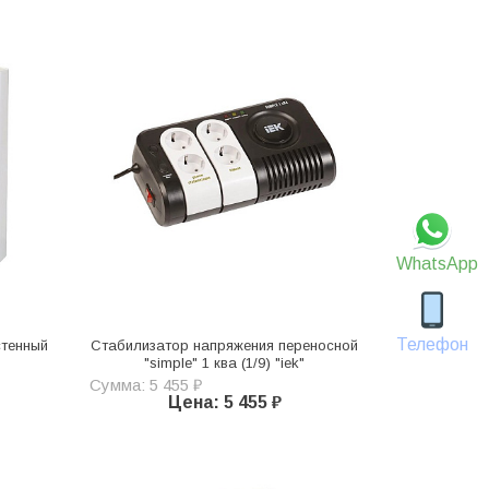
WhatsApp
Телефон
стенный
Стабилизатор напряжения переносной
"
"simple" 1 ква (1/9) "iek"
Сумма: 5 455 ₽
Цена: 5 455 ₽