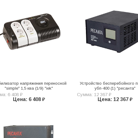
билизатор напряжения переносной
Устройство бесперебойного п
"simple" 1,5 ква (1/9) "iek"
убп-400 (1) "ресанта"
а: 6 408 ₽
Сумма: 12 367 ₽
Цена: 6 408 ₽
Цена: 12 367 ₽