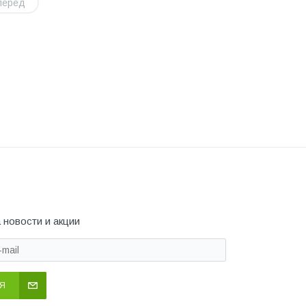
перед
 новости и акции
Я