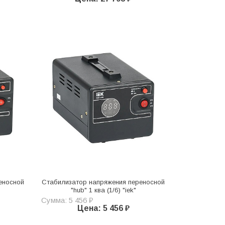
еносной
Стабилизатор напряжения переносной
"hub" 1 ква (1/6) "iek"
Сумма: 5 456 ₽
Цена: 5 456 ₽