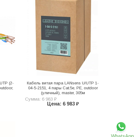
UTP (2-
Кабель витая пара LANsens U/UTP 1-
outdoor,
04-5-2151, 4 пары Cat.5e, PE, outdoor
(уличный), master, 305м
Сумма: 6 983 ₽
Цена: 6 983 ₽
WhatsApp