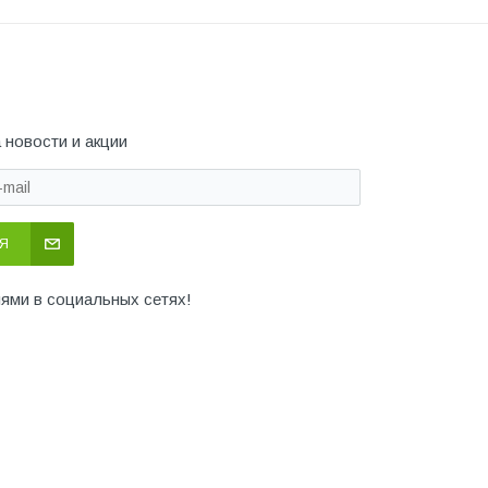
 новости и акции
Я
иями в социальных сетях!