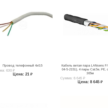
Провод телефонный 4х0,5
Кабель витая пара LANsens F/
04-5-2151), 4 пары Cat.5e, PE, 
ма: 630 ₽
305м
Цена: 21 ₽
Сумма: 8 645 ₽
Цена: 8 645 ₽