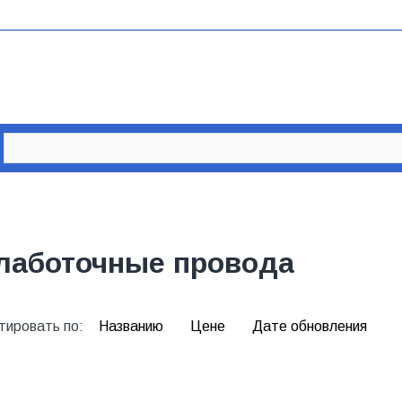
лаботочные провода
тировать по:
Названию
Цене
Дате обновления