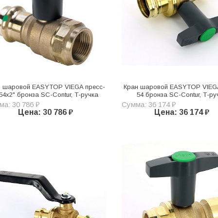
н шаровой EASYTOP VIEGA пресс-
Кран шаровой EASYTOP VIEG
54х2" бронза SC-Contur, Т-ручка
54 бронза SC-Contur, Т-ру
а: 30 786 ₽
Сумма: 36 174 ₽
Цена: 30 786 ₽
Цена: 36 174 ₽