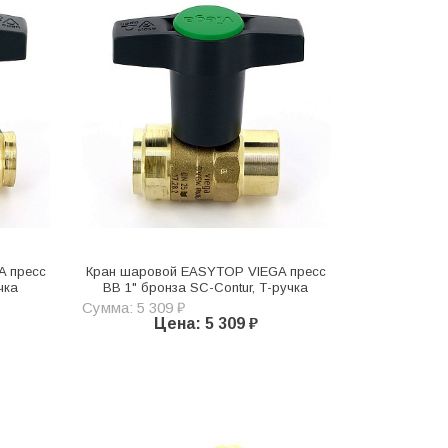
A пресс
Кран шаровой EASYTOP VIEGA пресс
чка
ВВ 1" бронза SC-Contur, Т-ручка
Сумма: 5 309 ₽
Цена: 5 309 ₽