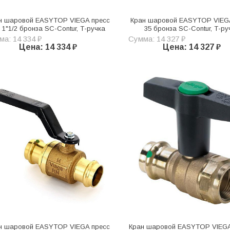
н шаровой EASYTOP VIEGA пресс
Кран шаровой EASYTOP VIEG
 1"1/2 бронза SC-Contur, Т-ручка
35 бронза SC-Contur, Т-ру
а: 14 334 ₽
Сумма: 14 327 ₽
Цена: 14 334 ₽
Цена: 14 327 ₽
н шаровой EASYTOP VIEGA пресс
Кран шаровой EASYTOP VIEGA