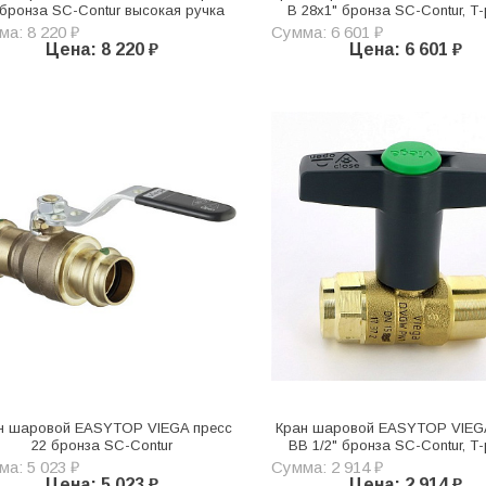
 бронза SC-Contur высокая ручка
В 28х1" бронза SC-Contur, Т
а: 8 220 ₽
Сумма: 6 601 ₽
Цена: 8 220 ₽
Цена: 6 601 ₽
н шаровой EASYTOP VIEGA пресс
Кран шаровой EASYTOP VIEG
22 бронза SC-Contur
ВВ 1/2" бронза SC-Contur, Т
а: 5 023 ₽
Сумма: 2 914 ₽
Цена: 5 023 ₽
Цена: 2 914 ₽