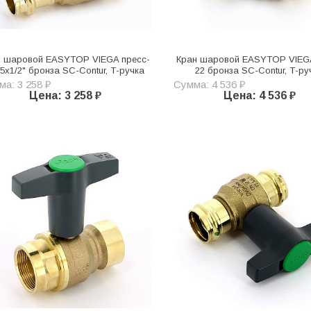
н шаровой EASYTOP VIEGA пресс-
Кран шаровой EASYTOP VIEG
5х1/2" бронза SC-Contur, Т-ручка
22 бронза SC-Contur, Т-ру
а: 3 258 ₽
Сумма: 4 536 ₽
Цена: 3 258 ₽
Цена: 4 536 ₽