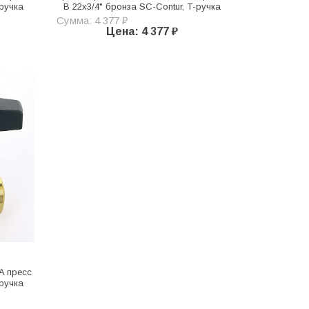
-ручка
В 22х3/4" бронза SC-Contur, Т-ручка
Сумма: 4 377 ₽
Цена: 4 377 ₽
A пресс
-ручка