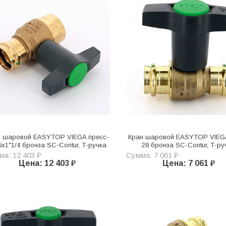
н шаровой EASYTOP VIEGA пресс-
Кран шаровой EASYTOP VIEG
5х1"1/4 бронза SC-Contur, Т-ручка
28 бронза SC-Contur, Т-ру
а: 12 403 ₽
Сумма: 7 061 ₽
Цена: 12 403 ₽
Цена: 7 061 ₽