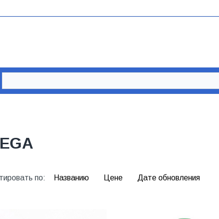
IEGA
тировать по:
Названию
Цене
Дате обновления