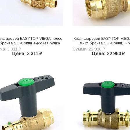
н шаровой EASYTOP VIEGA пресс
Кран шаровой EASYTOP VIEG
 бронза SC-Contur высокая ручка
ВВ 2" бронза SC-Contur, Т-
а: 3 311 ₽
Сумма: 22 960 ₽
Цена: 3 311 ₽
Цена: 22 960 ₽