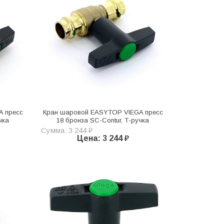
A пресс
Кран шаровой EASYTOP VIEGA пресс
чка
18 бронза SC-Contur, Т-ручка
Сумма: 3 244 ₽
Цена: 3 244 ₽