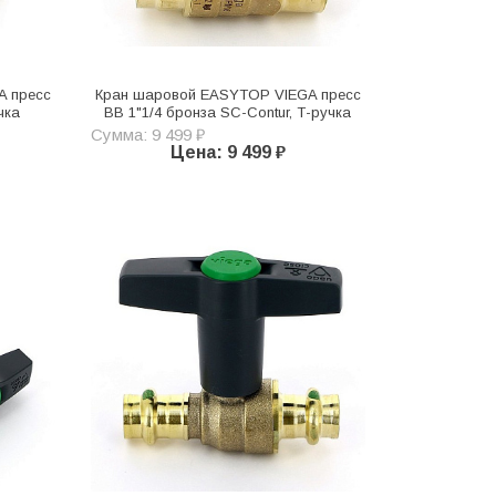
A пресс
Кран шаровой EASYTOP VIEGA пресс
чка
ВВ 1"1/4 бронза SC-Contur, Т-ручка
Сумма: 9 499 ₽
Цена: 9 499 ₽