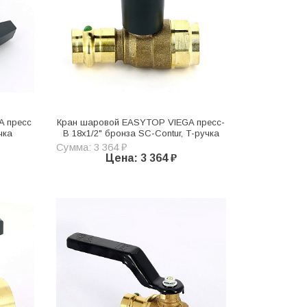
A пресс
Кран шаровой EASYTOP VIEGA пресс-
чка
В 18х1/2" бронза SC-Contur, Т-ручка
Сумма: 3 364 ₽
Цена: 3 364 ₽