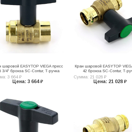
н шаровой EASYTOP VIEGA пресс
Кран шаровой EASYTOP VIEG
 3/4" бронза SC-Contur, Т-ручка
42 бронза SC-Contur, Т-ру
а: 3 664 ₽
Сумма: 21 028 ₽
Цена: 3 664 ₽
Цена: 21 028 ₽