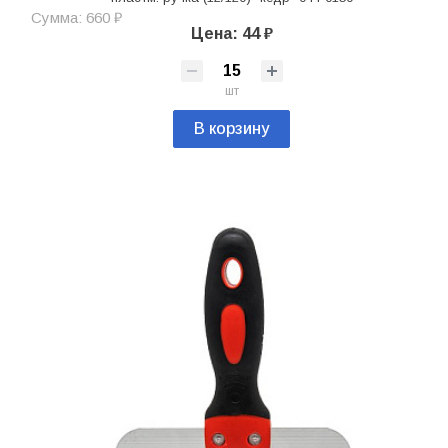
Сумма: 660 ₽
Цена: 44 ₽
шт
В корзину