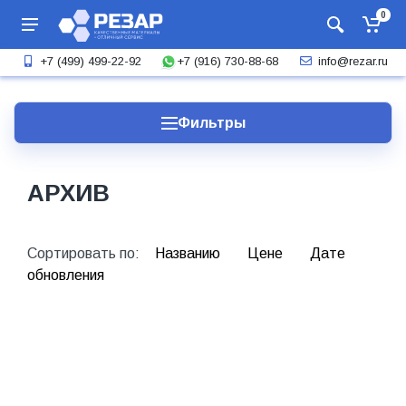
0
+7 (916) 730-88-68
+7 (499) 499-22-92
info@rezar.ru
Фильтры
АРХИВ
Сортировать по:
Названию
Цене
Дате
обновления