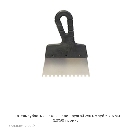
Шпатель зубчатый нерж. с пласт. ручкой 250 мм зуб 6 х 6 мм
(10/50) промис
Сумма: 765 ₽