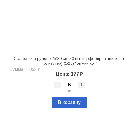
Салфетки в рулоне 25*30 см, 30 шт. перфориров. (вискоза,
полиэстер) (1/20) "рыжий кот"
Сумма: 1 062 ₽
Цена: 177 ₽
шт
В корзину