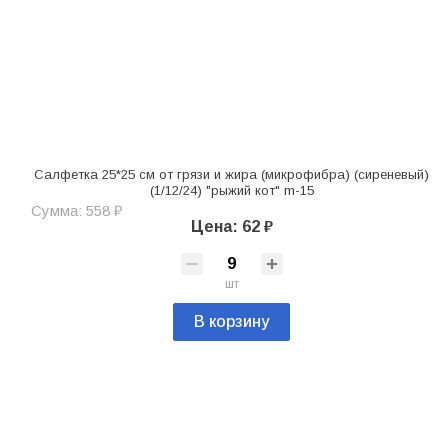
Салфетка 25*25 см от грязи и жира (микрофибра) (сиреневый)
(1/12/24) "рыжий кот" m-15
Сумма: 558 ₽
Цена: 62 ₽
шт
В корзину