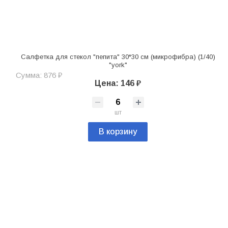
Салфетка для стекол "пепита" 30*30 см (микрофибра) (1/40)
"york"
Сумма: 876 ₽
Цена: 146 ₽
шт
В корзину