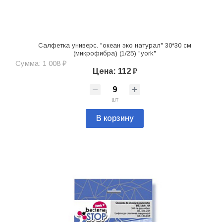
Салфетка универс. "океан эко натурал" 30*30 см
(микрофибра) (1/25) "york"
Сумма: 1 008 ₽
Цена: 112 ₽
шт
В корзину