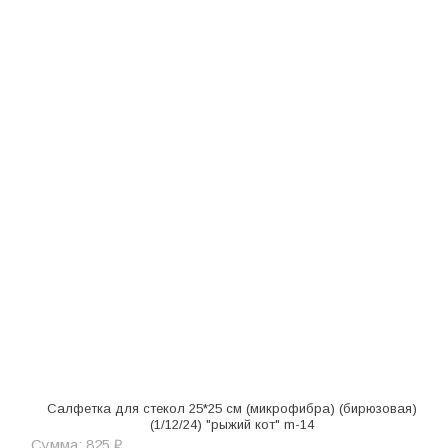
Салфетка для стекол 25*25 см (микрофибра) (бирюзовая)
(1/12/24) "рыжий кот" m-14
Сумма: 825 ₽