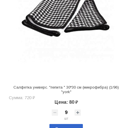
Салфетка универс. "пепита " 30*30 см (микрофибра) (1/96)
"york"
Сумма: 720 ₽
Цена: 80 ₽
шт