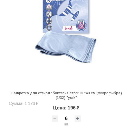
Салфетка для стекол "бактепия стоп" 30*40 см (микрофибра)
(1/32) "york"
Сумма: 1 176 ₽
Цена: 196 ₽
шт