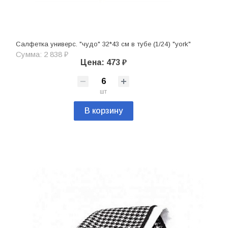
Салфетка универс. "чудо" 32*43 см в тубе (1/24) "york"
Сумма: 2 838 ₽
Цена: 473 ₽
шт
В корзину