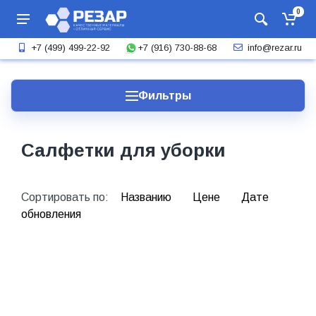
0
+7 (916) 730-88-68
+7 (499) 499-22-92
info@rezar.ru
Фильтры
Салфетки для уборки
Сортировать по:
Названию
Цене
Дате
обновления