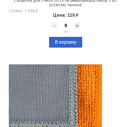
Салфетка для стекол 25*15 см (микрофибра) набор 3 шт.
(1/24/144) "leonord"
Сумма: 1 044 ₽
Цена: 116 ₽
шт
В корзину