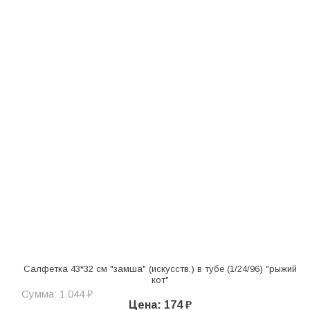
Салфетка 43*32 см "замша" (искусств.) в тубе (1/24/96) "рыжий
кот"
Сумма: 1 044 ₽
Цена: 174 ₽