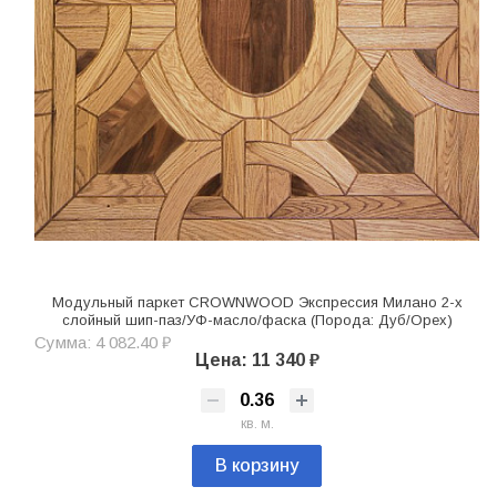
Модульный паркет CROWNWOOD Экспрессия Милано 2-х
слойный шип-паз/УФ-масло/фаска (Порода: Дуб/Орех)
Сумма: 4 082.40 ₽
Цена: 11 340 ₽
кв. м.
В корзину