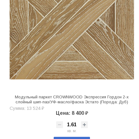
Модульный паркет CROWNWOOD Экспрессия Гордон 2-х
слойный шип-паз/УФ-масло/фаска Эстато (Порода: Дуб)
Сумма: 13 524 ₽
Цена: 8 400 ₽
кв. м.