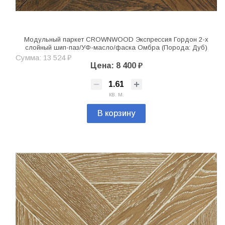
Модульный паркет CROWNWOOD Экспрессия Гордон 2-х
слойный шип-паз/УФ-масло/фаска Омбра (Порода: Дуб)
Сумма: 13 524 ₽
Цена: 8 400 ₽
кв. м.
В корзину