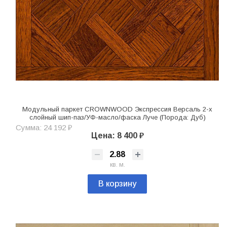
Модульный паркет CROWNWOOD Экспрессия Версаль 2-х
слойный шип-паз/УФ-масло/фаска Луче (Порода: Дуб)
Сумма: 24 192 ₽
Цена: 8 400 ₽
кв. м.
В корзину