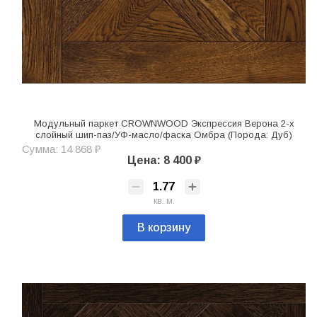
Модульный паркет CROWNWOOD Экспрессия Верона 2-х
слойный шип-паз/УФ-масло/фаска Омбра (Порода: Дуб)
Сумма: 14 868 ₽
Цена: 8 400 ₽
кв. м.
В корзину