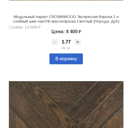
Модульный паркет CROWNWOOD Экспрессия Верона 2-х
слойный шип-паз/УФ-масло/фаска Светлый (Порода: Дуб)
Сумма: 14 868 ₽
Цена: 8 400 ₽
кв. м.
В корзину