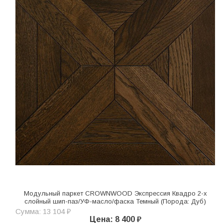
Модульный паркет CROWNWOOD Экспрессия Квадро 2-х
слойный шип-паз/УФ-масло/фаска Темный (Порода: Дуб)
Сумма: 13 104 ₽
Цена: 8 400 ₽