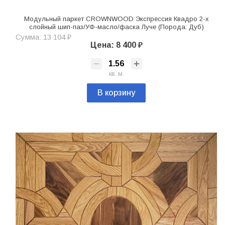
Модульный паркет CROWNWOOD Экспрессия Квадро 2-х
слойный шип-паз/УФ-масло/фаска Луче (Порода: Дуб)
Сумма: 13 104 ₽
Цена: 8 400 ₽
кв. м.
В корзину