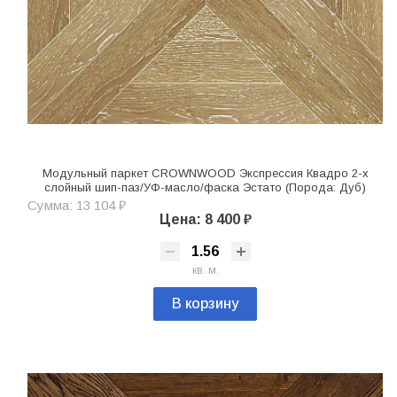
Модульный паркет CROWNWOOD Экспрессия Квадро 2-х
слойный шип-паз/УФ-масло/фаска Эстато (Порода: Дуб)
Сумма: 13 104 ₽
Цена: 8 400 ₽
кв. м.
В корзину