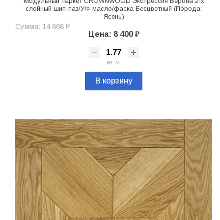
Модульный паркет CROWNWOOD Экспрессия Верона 2-х
слойный шип-паз/УФ-масло/фаска Бесцветный (Порода:
Ясень)
Сумма: 14 868 ₽
Цена: 8 400 ₽
кв. м.
В корзину