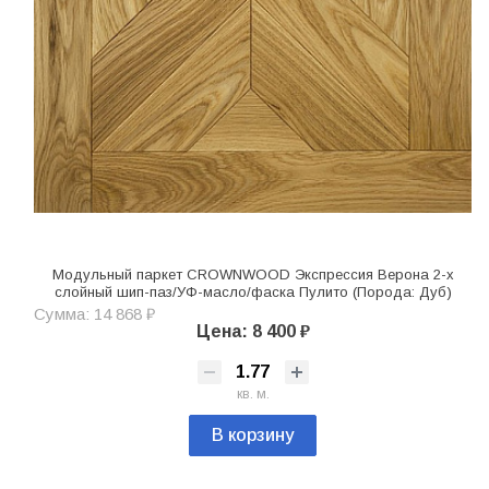
Модульный паркет CROWNWOOD Экспрессия Верона 2-х
слойный шип-паз/УФ-масло/фаска Пулито (Порода: Дуб)
Сумма: 14 868 ₽
Цена: 8 400 ₽
кв. м.
В корзину