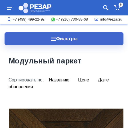
0
+7 (916) 730-88-68
+7 (499) 499-22-92
info@rezar.ru
Фильтры
Модульный паркет
Сортировать по:
Названию
Цене
Дате
обновления