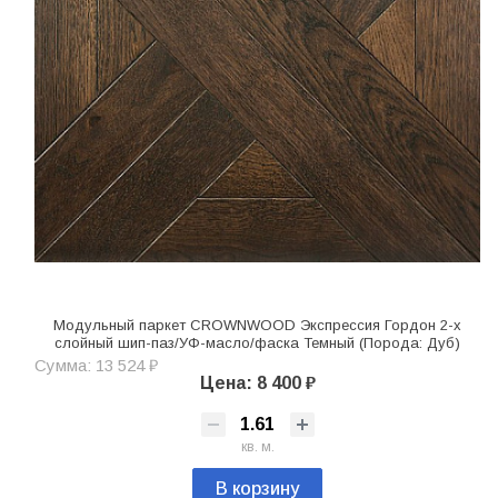
Модульный паркет CROWNWOOD Экспрессия Гордон 2-х
слойный шип-паз/УФ-масло/фаска Темный (Порода: Дуб)
Сумма: 13 524 ₽
Цена: 8 400 ₽
кв. м.
В корзину