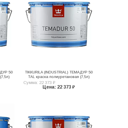
АДУР 50
TIKKURILA (INDUSTRIAL) ТЕМАДУР 50
(7,5л)
TАL краска полиуретановая (7,5л)
Сумма: 22 373 ₽
Цена: 22 373 ₽