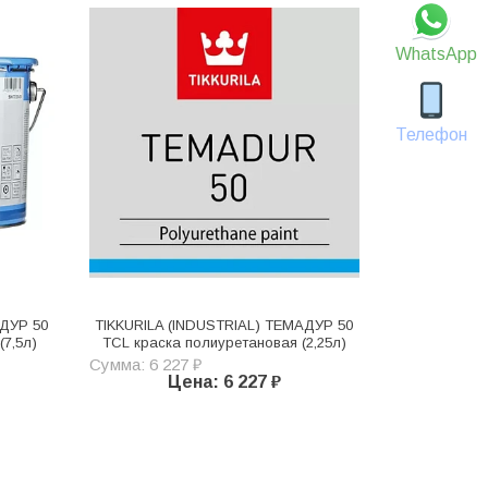
WhatsApp
Телефон
АДУР 50
TIKKURILA (INDUSTRIAL) ТЕМАДУР 50
(7,5л)
TСL краска полиуретановая (2,25л)
Сумма: 6 227 ₽
Цена: 6 227 ₽