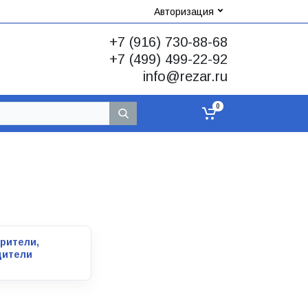
Авторизация
+7 (916) 730-88-68
+7 (499) 499-22-92
info@rezar.ru
0
рители,
дители