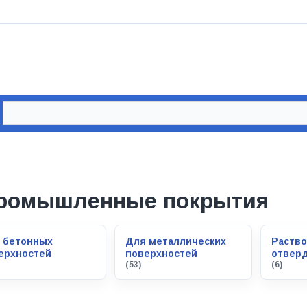
ромышленные покрытия
 бетонных
Для металлических
Раство
ерхностей
поверхностей
отвер
(53)
(6)