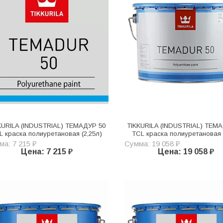
KURILA (INDUSTRIAL) ТЕМАДУР 50
TIKKURILA (INDUSTRIAL) ТЕМ
L краска полиуретановая (2,25л)
TСL краска полиуретановая 
а: 7 215 ₽
Сумма: 19 058 ₽
Цена: 7 215 ₽
Цена: 19 058 ₽