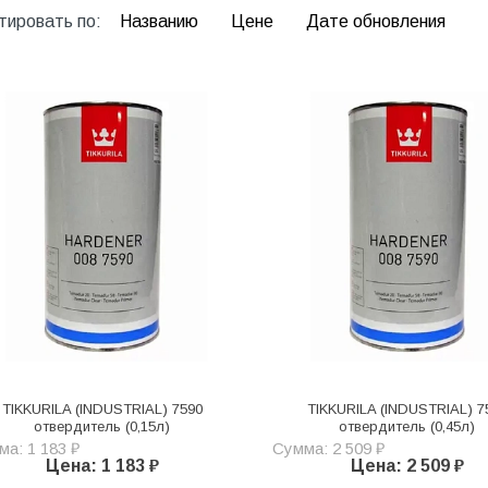
тировать по:
Названию
Цене
Дате обновления
TIKKURILA (INDUSTRIAL) 7590
TIKKURILA (INDUSTRIAL) 7
отвердитель (0,15л)
отвердитель (0,45л)
а: 1 183 ₽
Сумма: 2 509 ₽
Цена: 1 183 ₽
Цена: 2 509 ₽