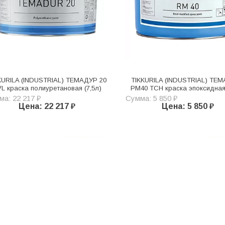
KURILA (INDUSTRIAL) ТЕМАДУР 20
TIKKURILA (INDUSTRIAL) ТЕ
L краска полиуретановая (7,5л)
PM40 TСH краска эпоксидная 
а: 22 217 ₽
Сумма: 5 850 ₽
Цена: 22 217 ₽
Цена: 5 850 ₽