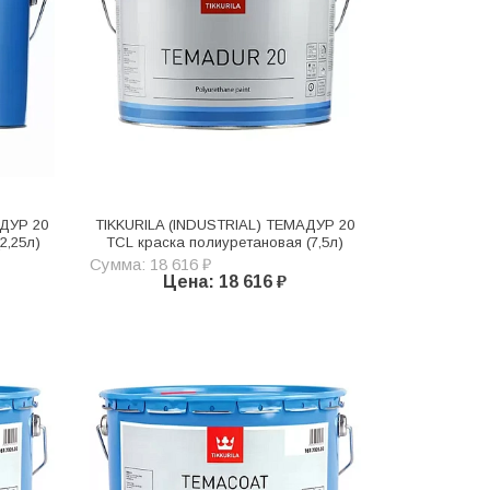
АДУР 20
TIKKURILA (INDUSTRIAL) ТЕМАДУР 20
2,25л)
TСL краска полиуретановая (7,5л)
Сумма: 18 616 ₽
Цена: 18 616 ₽