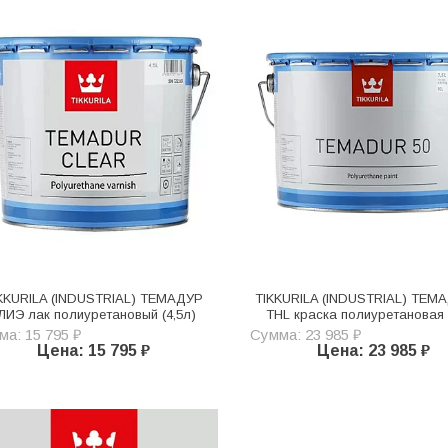
KKURILA (INDUSTRIAL) ТЕМАДУР
TIKKURILA (INDUSTRIAL) ТЕМ
ЛИЭ лак полиуретановый (4,5л)
THL краска полиуретановая 
а: 15 795 ₽
Сумма: 23 985 ₽
Цена: 15 795 ₽
Цена: 23 985 ₽