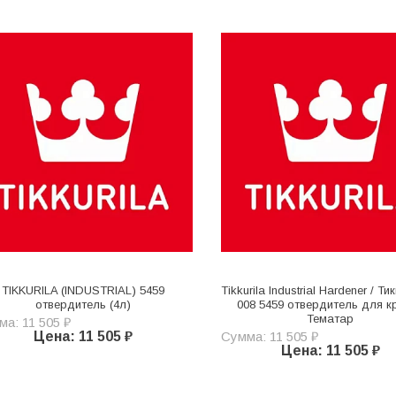
TIKKURILA (INDUSTRIAL) 5459
Tikkurila Industrial Hardener / Т
отвердитель (4л)
008 5459 отвердитель для к
Тематар
а: 11 505 ₽
Цена: 11 505 ₽
Сумма: 11 505 ₽
Цена: 11 505 ₽