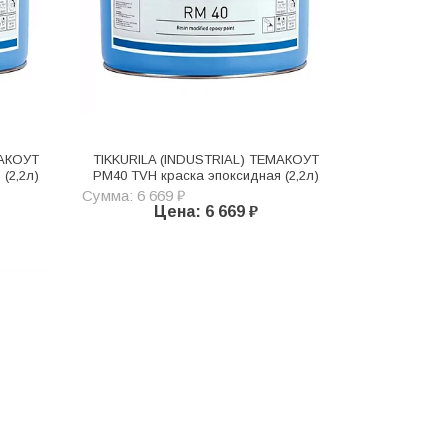
МАКОУТ
TIKKURILA (INDUSTRIAL) ТЕМАКОУТ
(2,2л)
PM40 TVH краска эпоксидная (2,2л)
Сумма: 6 669 ₽
Цена: 6 669 ₽